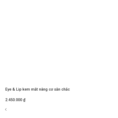
Eye & Lip kem mắt nâng cơ săn chắc
2.450.000
₫