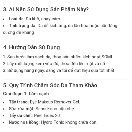
3. Ai Nên Sử Dụng Sản Phẩm Này?
Loại da:
Da khô, nhạy cảm.
Tình trạng da:
Da dễ kích ứng, da lão hóa hoặc cần tăng
cường đề kháng.
4. Hướng Dẫn Sử Dụng
Sau bước làm sạch da, thoa sản phẩm kích hoạt SOMI.
Lấy một lượng kem vừa đủ, thoa đều lên mặt và cổ.
Sử dụng hàng ngày, sáng và tối để đạt hiệu quả tốt nhất.
5. Quy Trình Chăm Sóc Da Tham Khảo
Giai đoạn 1: Làm sạch
Tẩy trang:
Eye Makeup Remover Gel.
Sữa rửa mặt:
Sensi Foam dịu nhẹ.
Tẩy da chết:
Peel Index 20.
Nước hoa hồng:
Hydro Tonic không chứa cồn.