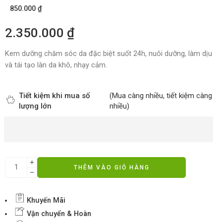
850.000
₫
2.350.000
₫
Kem dưỡng chăm sóc da đặc biệt suốt 24h, nuôi dưỡng, làm dịu
và tái tạo làn da khô, nhạy cảm.
Tiết kiệm khi mua số
(Mua càng nhiều, tiết kiệm càng
lượng lớn
nhiều)
THÊM VÀO GIỎ HÀNG
Khuyến Mãi
Vận chuyển & Hoàn