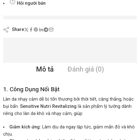
Hỏi người bán
đang xem nội dung này ngay bây giờ
Share
Mô tả
Đánh giá (0)
1. Công Dụng Nổi Bật
Làn da nhạy cảm dễ bị tổn thương bởi thời tiết, căng thẳng, hoặc
bụi bẩn.
Sensitive Nutri Revitalizing
là sản phẩm lý tưởng dành
riêng cho làn da khô và nhạy cảm, giúp:
Giảm kích ứng:
Làm dịu da ngay lập tức, giảm mẩn đỏ và khó
chịu.