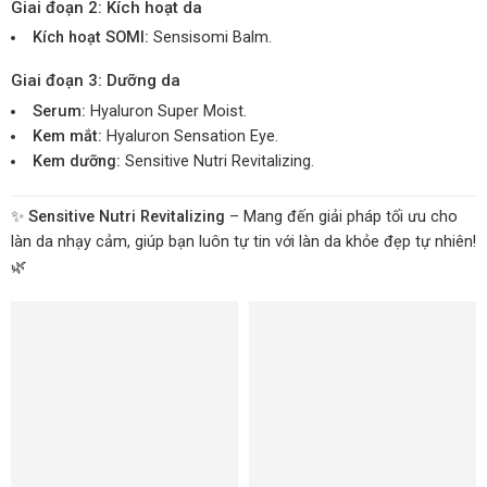
Giai đoạn 2: Kích hoạt da
Kích hoạt SOMI:
Sensisomi Balm.
Giai đoạn 3: Dưỡng da
Serum:
Hyaluron Super Moist.
Kem mắt:
Hyaluron Sensation Eye.
Kem dưỡng:
Sensitive Nutri Revitalizing.
✨
Sensitive Nutri Revitalizing
– Mang đến giải pháp tối ưu cho
làn da nhạy cảm, giúp bạn luôn tự tin với làn da khỏe đẹp tự nhiên!
🌿