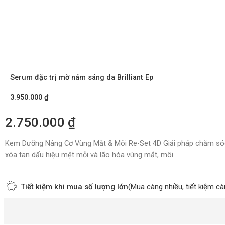
Serum đặc trị mờ nám sáng da Brilliant Ep
3.950.000
₫
2.750.000
₫
Kem Dưỡng Nâng Cơ Vùng Mắt & Môi Re-Set 4D Giải pháp chăm sóc 
xóa tan dấu hiệu mệt mỏi và lão hóa vùng mắt, môi.
Tiết kiệm khi mua số lượng lớn
(Mua càng nhiều, tiết kiệm cà