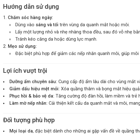
Hướng dẫn sử dụng
Chăm sóc hàng ngày:
Dùng vào
sáng và tối
trên vùng da quanh mắt hoặc môi.
Lấy một lượng nhỏ và nhẹ nhàng thoa đều, sau đó vỗ nhẹ bằ
Tránh kéo căng da hoặc dùng lực mạnh.
Mẹo sử dụng:
Đặc biệt phù hợp để giảm các nếp nhăn quanh môi, giúp mô
Lợi ích vượt trội
Dưỡng ẩm chuyên sâu:
Cung cấp độ ẩm lâu dài cho vùng mắt v
Giảm dấu hiệu mệt mỏi:
Xóa quầng thâm và bọng mắt hiệu quả
Phục hồi & bảo vệ da:
Tăng cường độ đàn hồi, làm mềm và trẻ 
Làm mờ nếp nhăn:
Cải thiện kết cấu da quanh mắt và môi, mang l
Đối tượng phù hợp
Mọi loại da
, đặc biệt dành cho những ai gặp vấn đề về quầng 