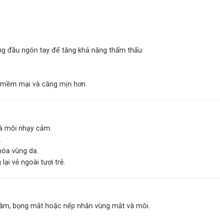
ng đầu ngón tay để tăng khả năng thẩm thấu.
i mềm mại và căng mịn hơn.
à môi nhạy cảm.
.
hóa vùng da.
ại vẻ ngoài tươi trẻ.
thâm, bọng mắt hoặc nếp nhăn vùng mắt và môi.