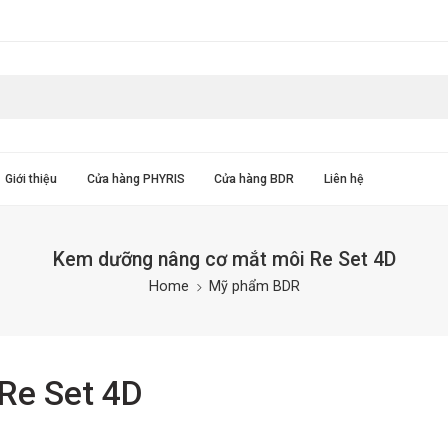
Giới thiệu
Cửa hàng PHYRIS
Cửa hàng BDR
Liên hệ
Kem dưỡng nâng cơ mắt môi Re Set 4D
Home
Mỹ phẩm BDR
Re Set 4D