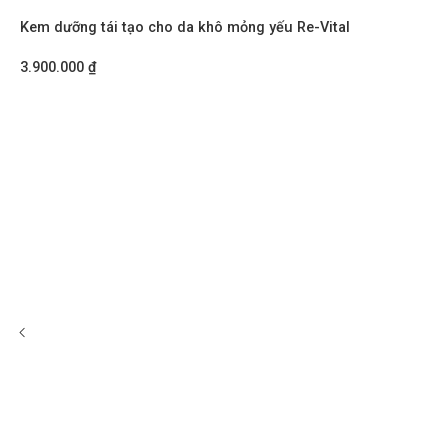
Kem dưỡng tái tạo cho da khô mỏng yếu Re-Vital
3.900.000
₫