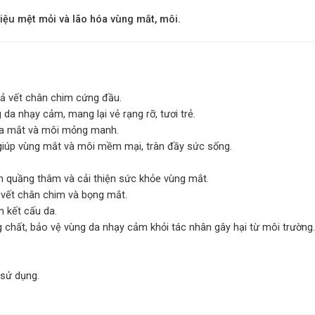
hiệu mệt mỏi và lão hóa vùng mắt, môi.
ả vết chân chim cứng đầu.
 da nhạy cảm, mang lại vẻ rạng rỡ, tươi trẻ.
da mắt và môi mỏng manh.
, giúp vùng mắt và môi mềm mại, tràn đầy sức sống.
ảm quầng thâm và cải thiện sức khỏe vùng mắt.
vết chân chim và bọng mắt.
n kết cấu da.
chất, bảo vệ vùng da nhạy cảm khỏi tác nhân gây hại từ môi trường
 sử dụng.