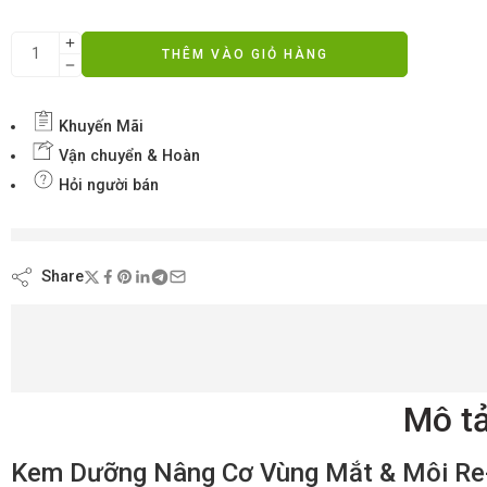
THÊM VÀO GIỎ HÀNG
Khuyến Mãi
Vận chuyển & Hoàn
Hỏi người bán
đang xem nội dung này ngay bây giờ
Share
Mô t
Kem Dưỡng Nâng Cơ Vùng Mắt & Môi Re