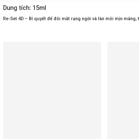
Dung tích:
15ml
Re-Set 4D – Bí quyết để đôi mắt rạng ngời và làn môi mịn màng, t