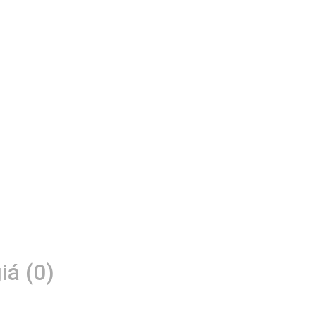
iá (0)