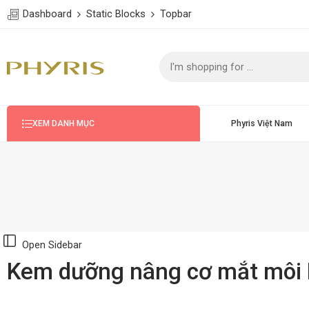
Dashboard
Static Blocks
Topbar
Phyris Việt Nam
XEM DANH MỤC
Open Sidebar
Kem dưỡng nâng cơ mắt môi 