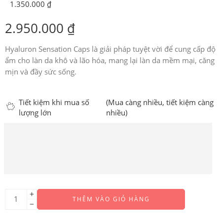
1.350.000
₫
2.950.000
₫
Hyaluron Sensation Caps
là giải pháp tuyệt vời để cung cấp độ
ẩm cho làn da khô và lão hóa, mang lại làn da mềm mại, căng
mịn và đầy sức sống.
Tiết kiệm khi mua số
(Mua càng nhiều, tiết kiệm càng
lượng lớn
nhiều)
THÊM VÀO GIỎ HÀNG