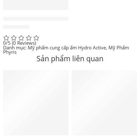
Serum dưỡng ẩm chuyên sâu Hyaluron Sensation Serum
1.950.000
₫
0/5
(0 Reviews)
Danh mục:
Mỹ phẩm cung cấp ẩm Hydro Active
,
Mỹ Phẩm
Phyris
Sản phẩm liên quan