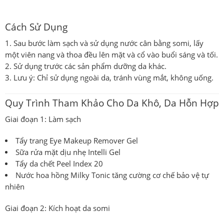
Cách Sử Dụng
Sau bước làm sạch và sử dụng nước cân bằng somi, lấy
một viên nang và thoa đều lên mặt và cổ vào buổi sáng và tối.
Sử dụng trước các sản phẩm dưỡng da khác.
Lưu ý
: Chỉ sử dụng ngoài da, tránh vùng mắt, không uống.
Quy Trình Tham Khảo Cho Da Khô, Da Hỗn Hợp
Giai đoạn 1: Làm sạch
Tẩy trang
Eye Makeup Remover Gel
Sữa rửa mặt dịu nhẹ
Intelli Gel
Tẩy da chết
Peel Index 20
Nước hoa hồng
Milky Tonic
tăng cường cơ chế bảo vệ tự
nhiên
Giai đoạn 2: Kích hoạt da somi