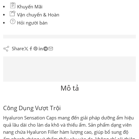
Khuyến Mãi
Vận chuyển & Hoàn
Hỏi người bán
đang xem nội dung này ngay bây giờ
Share
Mô tả
Công Dụng Vượt Trội
Hyaluron Sensation Caps
mang đến giải pháp dưỡng ẩm hiệu
quả lâu dài cho làn da khô và thiếu ẩm. Sản phẩm dạng viên
nang chứa
Hyaluron Filler
hàm lượng cao, giúp bổ sung độ