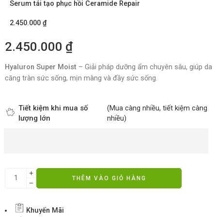
Serum tái tạo phục hồi Ceramide Repair
2.450.000
₫
2.450.000
₫
Hyaluron Super Moist
– Giải pháp dưỡng ẩm chuyên sâu, giúp da
căng tràn sức sống, mịn màng và đầy sức sống.
Tiết kiệm khi mua số
(Mua càng nhiều, tiết kiệm càng
lượng lớn
nhiều)
THÊM VÀO GIỎ HÀNG
Khuyến Mãi