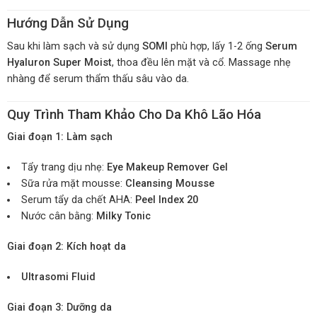
Hướng Dẫn Sử Dụng
Sau khi làm sạch và sử dụng
SOMI
phù hợp, lấy 1-2 ống
Serum
Hyaluron Super Moist
, thoa đều lên mặt và cổ. Massage nhẹ
nhàng để serum thẩm thấu sâu vào da.
Quy Trình Tham Khảo Cho Da Khô Lão Hóa
Giai đoạn 1: Làm sạch
Tẩy trang dịu nhẹ:
Eye Makeup Remover Gel
Sữa rửa mặt mousse:
Cleansing Mousse
Serum tẩy da chết AHA:
Peel Index 20
Nước cân bằng:
Milky Tonic
Giai đoạn 2: Kích hoạt da
Ultrasomi Fluid
Giai đoạn 3: Dưỡng da