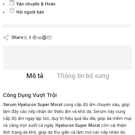
Vận chuyển & Hoàn
Hỏi người bán
đang xem nội dung này ngay bây giờ
Share
Mô tả
Thông tin bổ sung
Công Dụng Vượt Trội
Serum Hyaluron Super Moist
cung cấp độ ẩm chuyên sâu, giúp
làm đầy các nếp nhăn do thiếu ẩm và khô da. Serum này cung
cấp độ ẩm ngay lập tức, duy trì hiệu quả lâu dài, giúp da mềm mại
và căng mịn suốt cả ngày.
Hyaluron Super Moist
còn cải thiện
tình trạng da khô, giúp da thư giãn và làm mờ các nếp nhăn do