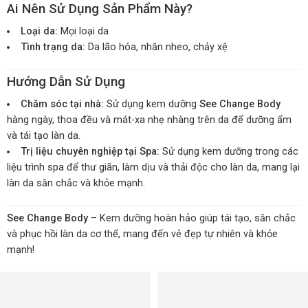
Ai Nên Sử Dụng Sản Phẩm Này?
Loại da:
Mọi loại da
Tình trạng da:
Da lão hóa, nhăn nheo, chảy xệ
Hướng Dẫn Sử Dụng
Chăm sóc tại nhà:
Sử dụng kem dưỡng
See Change Body
hàng ngày, thoa đều và mát-xa nhẹ nhàng trên da để dưỡng ẩm
và tái tạo làn da.
Trị liệu chuyên nghiệp tại Spa:
Sử dụng kem dưỡng trong các
liệu trình spa để thư giãn, làm dịu và thải độc cho làn da, mang lại
làn da săn chắc và khỏe mạnh.
See Change Body
– Kem dưỡng hoàn hảo giúp tái tạo, săn chắc
và phục hồi làn da cơ thể, mang đến vẻ đẹp tự nhiên và khỏe
mạnh!