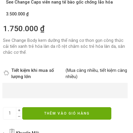
See Change Caps viên nang tế bào gốc chống lão hóa
3.500.000
₫
1.750.000
₫
See Change Body kem dưỡng thể nâng cơ thon gọn công thức
cải tiến xanh trẻ hóa làn da rõ rệt chăm sóc trẻ hóa làn da, săn
chắc cơ thể.
Tiết kiệm khi mua số
(Mua càng nhiều, tiết kiệm càng
lượng lớn
nhiều)
THÊM VÀO GIỎ HÀNG