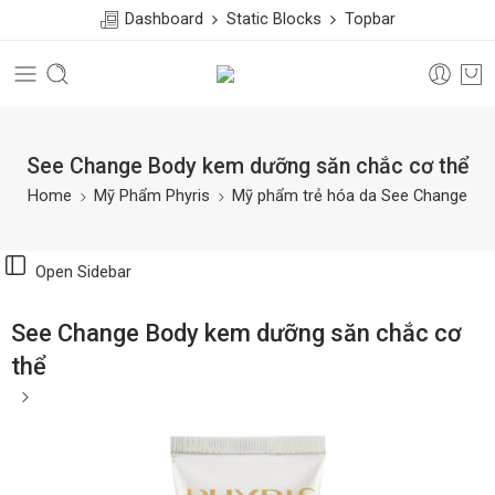
Dashboard
Static Blocks
Topbar
See Change Body kem dưỡng săn chắc cơ thể
Home
Mỹ Phẩm Phyris
Mỹ phẩm trẻ hóa da See Change
Open Sidebar
See Change Body kem dưỡng săn chắc cơ
thể