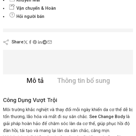
Khuyến Mãi
Vận chuyển & Hoàn
Hỏi người bán
đang xem nội dung này ngay bây giờ
Share
Mô tả
Thông tin bổ sung
Công Dụng Vượt Trội
Môi trường khắc nghiệt và thay đổi mỗi ngày khiến da cơ thể dễ bị
tổn thương, lão hóa và mất đi sự săn chắc.
See Change Body
là
giải pháp hoàn hảo để chăm sóc làn da cơ thể, giúp phục hồi độ
đàn hồi, tái tạo và mang lại làn da săn chắc, căng mịn.