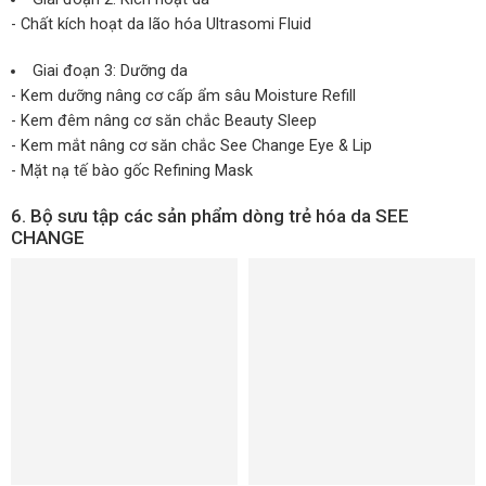
- Chất kích hoạt da lão hóa
Ultrasomi Fluid
Giai đoạn 3: Dưỡng da
- Kem dưỡng nâng cơ cấp ẩm sâu
Moisture Refill
- Kem đêm nâng cơ săn chắc
Beauty Sleep
- Kem mắt nâng cơ săn chắc
See Change Eye & Lip
- Mặt nạ tế bào gốc Refining Mask
6. Bộ sưu tập các sản phẩm dòng
trẻ hóa da SEE
CHANGE