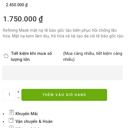
2.450.000
₫
1.750.000
₫
Refining Mask mặt nạ tế bào gốc tảo biển phục hồi chống lão
hóa. Mặt nạ kem làm dịu, trẻ hóa và tái tạo da với tế bào gốc tảo.
Tiết kiệm khi mua số
(Mua càng nhiều, tiết kiệm càng
lượng lớn
nhiều)
THÊM VÀO GIỎ HÀNG
Khuyến Mãi
Vận chuyển & Hoàn