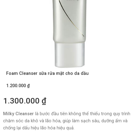
Foam Cleanser sữa rửa mặt cho da dầu
1.200.000
₫
1.300.000
₫
Milky Cleanser
là bước đầu tiên không thể thiếu trong quy trình
chăm sóc da khô và lão hóa, giúp làm sạch sâu, dưỡng ẩm và
chống lại dấu hiệu lão hóa hiệu quả.