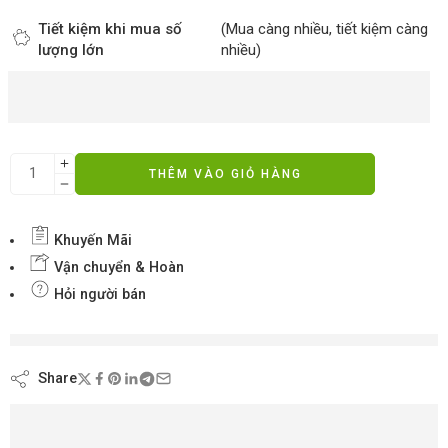
Tiết kiệm khi mua số
(Mua càng nhiều, tiết kiệm càng
lượng lớn
nhiều)
THÊM VÀO GIỎ HÀNG
Khuyến Mãi
Vận chuyển & Hoàn
Hỏi người bán
đang xem nội dung này ngay bây giờ
Share