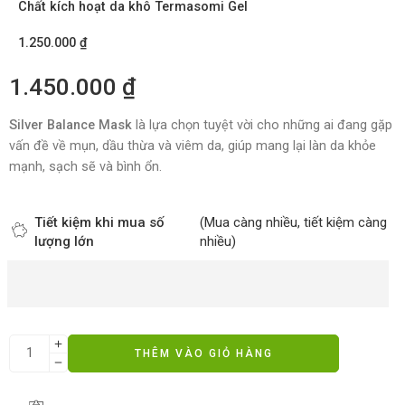
Chất kích hoạt da khô Termasomi Gel
1.250.000
₫
1.450.000
₫
Silver Balance Mask
là lựa chọn tuyệt vời cho những ai đang gặp
vấn đề về mụn, dầu thừa và viêm da, giúp mang lại làn da khỏe
mạnh, sạch sẽ và bình ổn.
Tiết kiệm khi mua số
(Mua càng nhiều, tiết kiệm càng
lượng lớn
nhiều)
THÊM VÀO GIỎ HÀNG