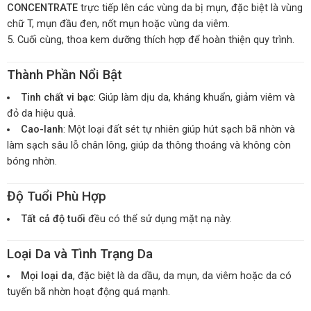
CONCENTRATE
trực tiếp lên các vùng da bị mụn, đặc biệt là vùng
chữ T, mụn đầu đen, nốt mụn hoặc vùng da viêm.
Cuối cùng, thoa kem dưỡng thích hợp để hoàn thiện quy trình.
Thành Phần Nổi Bật
Tinh chất vi bạc
: Giúp làm dịu da, kháng khuẩn, giảm viêm và
đỏ da hiệu quả.
Cao-lanh
: Một loại đất sét tự nhiên giúp hút sạch bã nhờn và
làm sạch sâu lỗ chân lông, giúp da thông thoáng và không còn
bóng nhờn.
Độ Tuổi Phù Hợp
Tất cả độ tuổi
đều có thể sử dụng mặt nạ này.
Loại Da và Tình Trạng Da
Mọi loại da
, đặc biệt là da dầu, da mụn, da viêm hoặc da có
tuyến bã nhờn hoạt động quá mạnh.