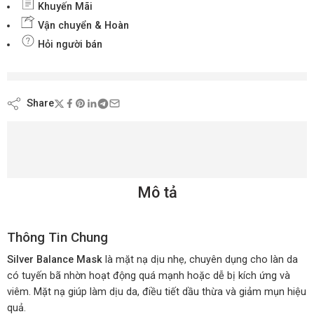
Khuyến Mãi
Vận chuyển & Hoàn
Hỏi người bán
đang xem nội dung này ngay bây giờ
Share
Mô tả
Thông Tin Chung
Silver Balance Mask
là mặt nạ dịu nhẹ, chuyên dụng cho làn da
có tuyến bã nhờn hoạt động quá mạnh hoặc dễ bị kích ứng và
viêm. Mặt nạ giúp làm dịu da, điều tiết dầu thừa và giảm mụn hiệu
quả.