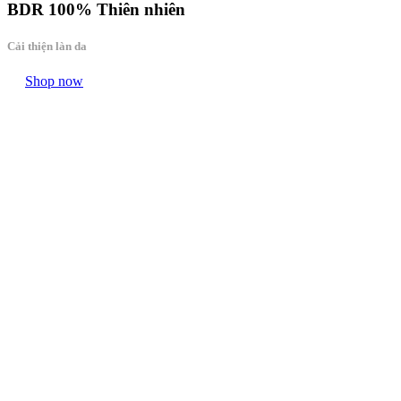
BDR
100% Thiên nhiên
Cải thiện làn da
Shop now