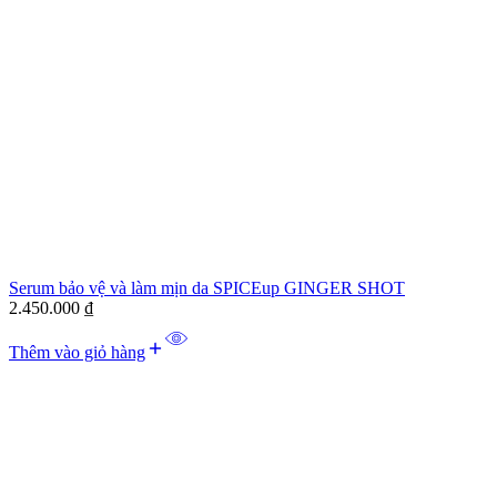
Serum bảo vệ và làm mịn da SPICEup GINGER SHOT
2.450.000
₫
Thêm vào giỏ hàng