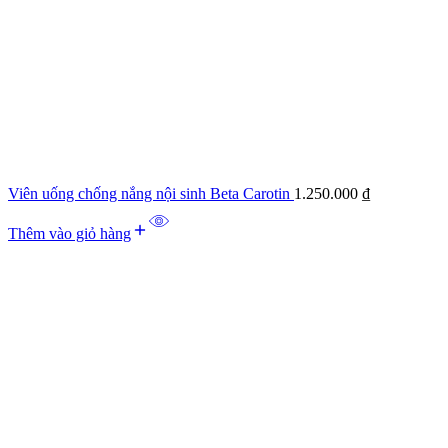
Viên uống chống nắng nội sinh Beta Carotin
1.250.000
₫
Thêm vào giỏ hàng