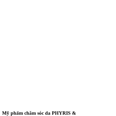
Mỹ phẩm chăm sóc da
PHYRIS &