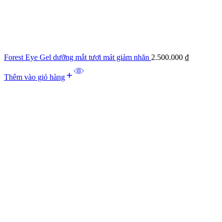
Forest Eye Gel dưỡng mắt tươi mát giảm nhăn
2.500.000
₫
Thêm vào giỏ hàng