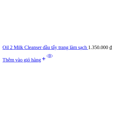
Oil 2 Milk Cleanser dầu tẩy trang làm sạch
1.350.000
₫
Thêm vào giỏ hàng