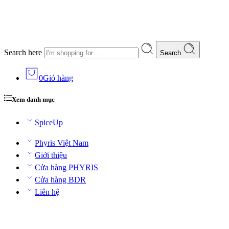
Search here
Search
0
Giỏ hàng
Xem danh mục
SpiceUp
Phyris Việt Nam
Giới thiệu
Cửa hàng PHYRIS
Cửa hàng BDR
Liên hệ