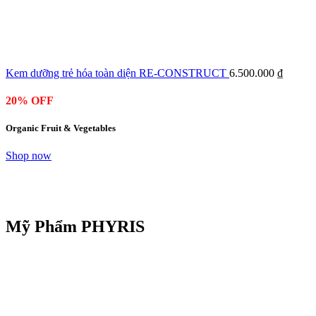
Kem dưỡng trẻ hóa toàn diện RE-CONSTRUCT
6.500.000
₫
20% OFF
Organic Fruit & Vegetables
Shop now
Mỹ Phẩm PHYRIS