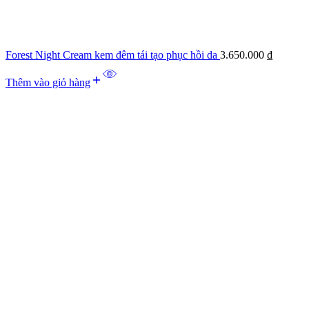
Forest Night Cream kem đêm tái tạo phục hồi da
3.650.000
₫
Thêm vào giỏ hàng