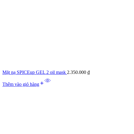
Mặt nạ SPICEup GEL 2 oil mask
2.350.000
₫
Thêm vào giỏ hàng