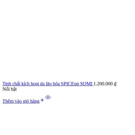
Tinh chất kích hoạt da lão hóa SPICEup SOMI
1.200.000
₫
Nổi bật
Thêm vào giỏ hàng