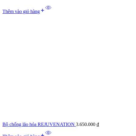
Thêm vào giỏ hàng
Bộ chống lão hóa REJUVENATION
3.650.000
₫