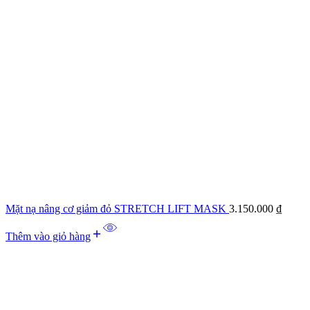
Mặt nạ nâng cơ giảm đỏ STRETCH LIFT MASK
3.150.000
₫
Thêm vào giỏ hàng