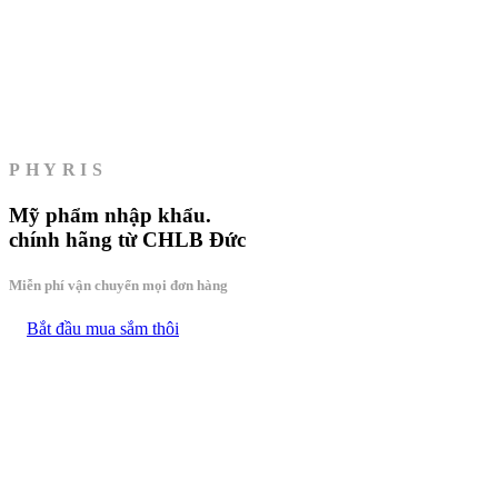
PHYRIS
Mỹ phẩm
nhập khẩu.
chính hãng từ CHLB Đức
Miễn phí vận chuyển mọi đơn hàng
Bắt đầu mua sắm thôi