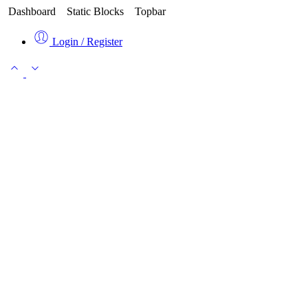
Dashboard
Static Blocks
Topbar
Login / Register