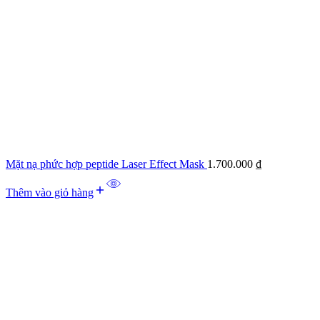
Mặt nạ phức hợp peptide Laser Effect Mask
1.700.000
₫
Thêm vào giỏ hàng