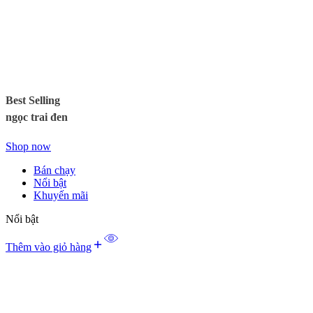
Best Selling
ngọc trai đen
Shop now
Bán chạy
Nổi bật
Khuyến mãi
Nổi bật
Thêm vào giỏ hàng