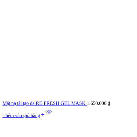
Mặt nạ tái tạo da RE-FRESH GEL MASK
1.650.000
₫
Thêm vào giỏ hàng