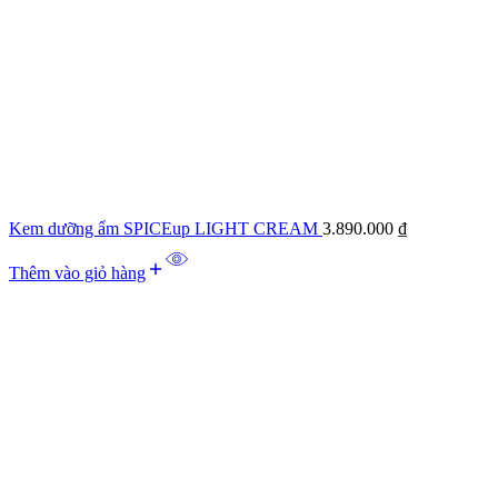
Kem dưỡng ẩm SPICEup LIGHT CREAM
3.890.000
₫
Thêm vào giỏ hàng