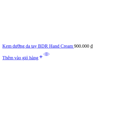
Kem dưỡng da tay BDR Hand Cream
900.000
₫
Thêm vào giỏ hàng