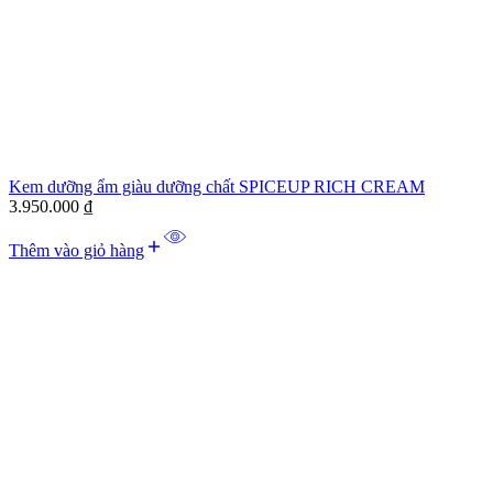
Kem dưỡng ẩm giàu dưỡng chất SPICEUP RICH CREAM
3.950.000
₫
Thêm vào giỏ hàng