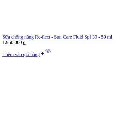
Sữa chống nắng Re-flect - Sun Care Fluid Spf 30 - 50 ml
1.950.000
₫
Thêm vào giỏ hàng