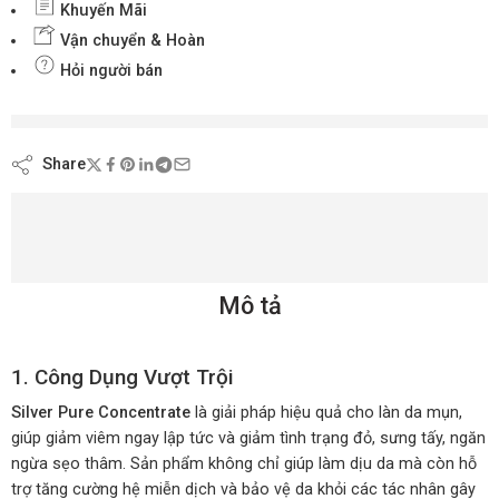
Khuyến Mãi
Vận chuyển & Hoàn
Hỏi người bán
đang xem nội dung này ngay bây giờ
Share
Mô tả
1. Công Dụng Vượt Trội
Silver Pure Concentrate
là giải pháp hiệu quả cho làn da mụn,
giúp giảm viêm ngay lập tức và giảm tình trạng đỏ, sưng tấy, ngăn
ngừa sẹo thâm. Sản phẩm không chỉ giúp làm dịu da mà còn hỗ
trợ tăng cường hệ miễn dịch và bảo vệ da khỏi các tác nhân gây