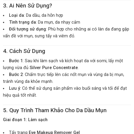
3. Ai Nên Sử Dụng?
Loại da
: Da dầu, da hỗn hợp
Tình trạng da
: Da mụn, da nhạy cảm
Đối tượng sử dụng
: Phù hợp cho những ai có làn da đang gặp
vấn đề với mụn, sưng tấy và viêm đỏ.
4. Cách Sử Dụng
Bước 1
: Sau khi làm sạch và kích hoạt da với somi, lấy một
lượng vừa đủ
Silver Pure Concentrate
.
Bước 2
: Chấm trực tiếp lên các nốt mụn và vùng da bị mụn,
tránh vùng da khỏe mạnh.
Lưu ý
: Có thể sử dụng sản phẩm vào buổi sáng và tối để đạt
hiệu quả tốt nhất.
5. Quy Trình Tham Khảo Cho Da Dầu Mụn
Giai đoạn 1: Làm sạch
Tẩy trang
Eye Makeup Remover Gel