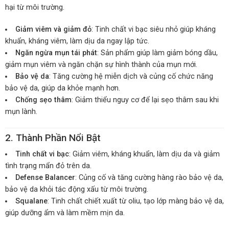
hại từ môi trường.
Giảm viêm và giảm đỏ
: Tinh chất vi bạc siêu nhỏ giúp kháng
khuẩn, kháng viêm, làm dịu da ngay lập tức.
Ngăn ngừa mụn tái phát
: Sản phẩm giúp làm giảm bóng dầu,
giảm mụn viêm và ngăn chặn sự hình thành của mụn mới.
Bảo vệ da
: Tăng cường hệ miễn dịch và củng cố chức năng
bảo vệ da, giúp da khỏe mạnh hơn.
Chống sẹo thâm
: Giảm thiểu nguy cơ để lại sẹo thâm sau khi
mụn lành.
2. Thành Phần Nổi Bật
Tinh chất vi bạc
: Giảm viêm, kháng khuẩn, làm dịu da và giảm
tình trạng mẩn đỏ trên da.
Defense Balancer
: Củng cố và tăng cường hàng rào bảo vệ da,
bảo vệ da khỏi tác động xấu từ môi trường.
Squalane
: Tinh chất chiết xuất từ oliu, tạo lớp màng bảo vệ da,
giúp dưỡng ẩm và làm mềm mịn da.