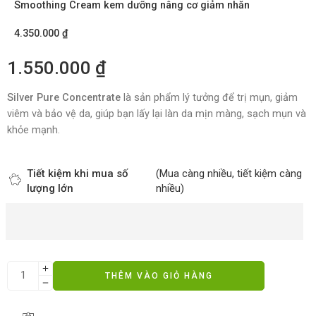
Smoothing Cream kem dưỡng nâng cơ giảm nhăn
4.350.000
₫
1.550.000
₫
Silver Pure Concentrate
là sản phẩm lý tưởng để trị mụn, giảm
viêm và bảo vệ da, giúp bạn lấy lại làn da mịn màng, sạch mụn và
khỏe mạnh.
Tiết kiệm khi mua số
(Mua càng nhiều, tiết kiệm càng
lượng lớn
nhiều)
THÊM VÀO GIỎ HÀNG