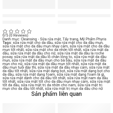
Oil 2 Milk Cleanser dầu tẩy trang làm sạch
Sensi Foam sữa rửa mặt cho d
1.350.000
₫
1.850.000
₫
0/5
(0 Reviews)
Danh mục:
Cleansing - Sữa rửa mặt, Tẩy trang
,
Mỹ Phẩm Phyris
Tags:
sữa rửa mặt cho da dầu
,
sữa rửa mặt cho da dầu mụn
,
sữa rửa mặt cho da dầu mụn nhạy cảm
,
sữa rửa mặt cho da dầu
mụn tốt nhất
,
sữa rửa mặt cho da nhờn tốt nhất
,
sữa rửa mặt da
dầu
,
sữa rửa mặt da dầu cho nữ
,
sữa rửa mặt da dầu la roche
posay
,
sữa rửa mặt da dầu lỗ chân lông to
,
sữa rửa mặt da dầu
mụn
,
sữa rửa mặt da dầu mụn cho bà bầu
,
sữa rửa mặt da dầu
mụn cho nữ
,
sữa rửa mặt da dầu mụn tốt nhất
,
sữa rửa mặt da
dầu mụn tuổi dậy thì
,
sữa rửa mặt da dầu nhạy cảm
,
sữa rửa mặt
da dầu tốt nhất
,
sữa rửa mặt dạng bọt
,
sữa rửa mặt dạng bọt cho
da dầu
,
sữa rửa mặt dạng foam
,
sữa rửa mặt dạng foam là gì
,
sữa rửa mặt dành cho da dầu tốt nhất
,
sữa rửa mặt nam da dầu
tốt nhất
,
sữa rửa mặt tốt cho da dầu mụn nhạy cảm
,
sữa rửa mặt
tốt da dầu
,
sữa rửa mặt trị da nhờn cho nam
,
sữa rửa mặt trị
mụn cho da dầu tốt nhất
,
sữa rửa mặt trị mụn da dầu cho nữ
Sản phẩm liên quan