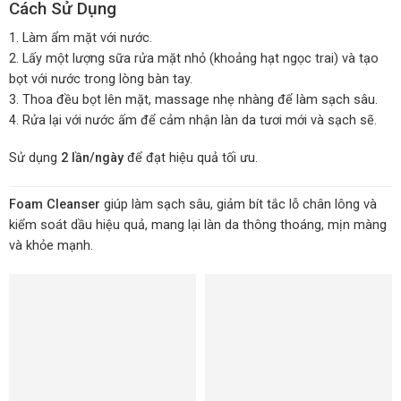
Cách Sử Dụng
Làm ẩm mặt với nước.
Lấy một lượng sữa rửa mặt nhỏ (khoảng hạt ngọc trai) và tạo
bọt với nước trong lòng bàn tay.
Thoa đều bọt lên mặt, massage nhẹ nhàng để làm sạch sâu.
Rửa lại với nước ấm để cảm nhận làn da tươi mới và sạch sẽ.
Sử dụng
2 lần/ngày
để đạt hiệu quả tối ưu.
Foam Cleanser
giúp làm sạch sâu, giảm bít tắc lỗ chân lông và
kiểm soát dầu hiệu quả, mang lại làn da thông thoáng, mịn màng
và khỏe mạnh.