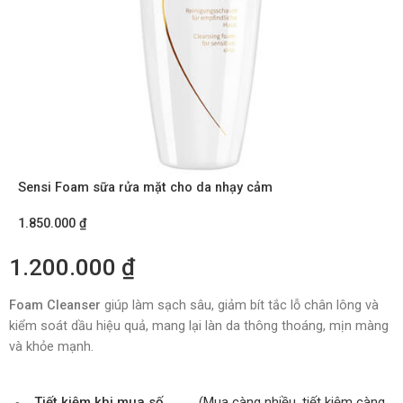
Sensi Foam sữa rửa mặt cho da nhạy cảm
1.850.000
₫
1.200.000
₫
Foam Cleanser
giúp làm sạch sâu, giảm bít tắc lỗ chân lông và
kiểm soát dầu hiệu quả, mang lại làn da thông thoáng, mịn màng
và khỏe mạnh.
Tiết kiệm khi mua số
(Mua càng nhiều, tiết kiệm càng