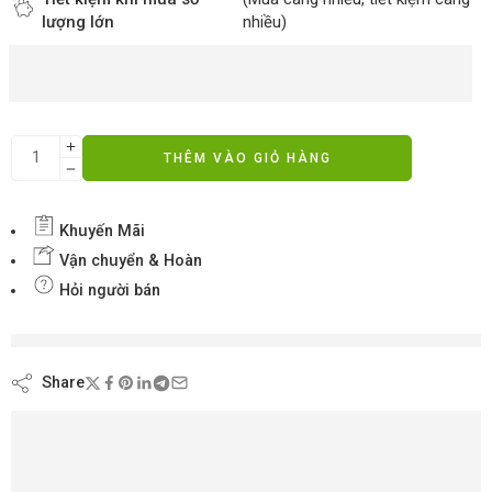
lượng lớn
nhiều)
THÊM VÀO GIỎ HÀNG
Khuyến Mãi
Vận chuyển & Hoàn
Hỏi người bán
đang xem nội dung này ngay bây giờ
Share