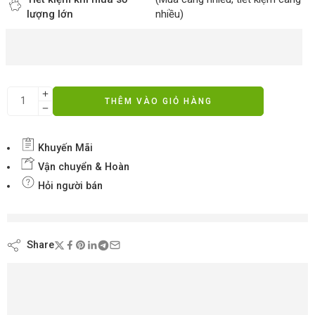
lượng lớn
nhiều)
THÊM VÀO GIỎ HÀNG
Khuyến Mãi
Vận chuyển & Hoàn
Hỏi người bán
đang xem nội dung này ngay bây giờ
Share