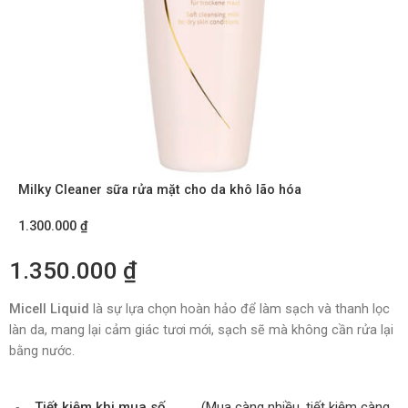
Milky Cleaner sữa rửa mặt cho da khô lão hóa
1.300.000
₫
1.350.000
₫
Micell Liquid
là sự lựa chọn hoàn hảo để làm sạch và thanh lọc
làn da, mang lại cảm giác tươi mới, sạch sẽ mà không cần rửa lại
bằng nước.
Tiết kiệm khi mua số
(Mua càng nhiều, tiết kiệm càng