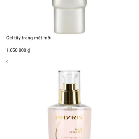
Gel tẩy trang mắt môi
1.050.000
₫