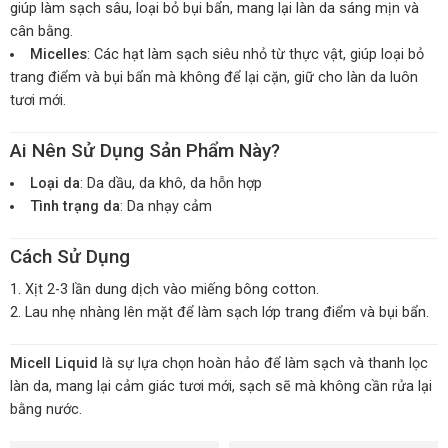
giúp làm sạch sâu, loại bỏ bụi bẩn, mang lại làn da sáng mịn và
cân bằng.
Micelles
: Các hạt làm sạch siêu nhỏ từ thực vật, giúp loại bỏ
trang điểm và bụi bẩn mà không để lại cặn, giữ cho làn da luôn
tươi mới.
Ai Nên Sử Dụng Sản Phẩm Này?
Loại da
: Da dầu, da khô, da hỗn hợp
Tình trạng da
: Da nhạy cảm
Cách Sử Dụng
Xịt 2-3 lần dung dịch vào miếng bông cotton.
Lau nhẹ nhàng lên mặt để làm sạch lớp trang điểm và bụi bẩn.
Micell Liquid
là sự lựa chọn hoàn hảo để làm sạch và thanh lọc
làn da, mang lại cảm giác tươi mới, sạch sẽ mà không cần rửa lại
bằng nước.