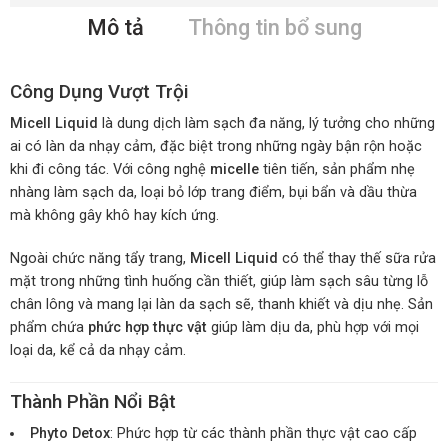
Mô tả
Thông tin bổ sung
Công Dụng Vượt Trội
Micell Liquid
là dung dịch làm sạch đa năng, lý tưởng cho những
ai có làn da nhạy cảm, đặc biệt trong những ngày bận rộn hoặc
khi đi công tác. Với công nghệ
micelle
tiên tiến, sản phẩm nhẹ
nhàng làm sạch da, loại bỏ lớp trang điểm, bụi bẩn và dầu thừa
mà không gây khô hay kích ứng.
Ngoài chức năng tẩy trang,
Micell Liquid
có thể thay thế sữa rửa
mặt trong những tình huống cần thiết, giúp làm sạch sâu từng lỗ
chân lông và mang lại làn da sạch sẽ, thanh khiết và dịu nhẹ. Sản
phẩm chứa
phức hợp thực vật
giúp làm dịu da, phù hợp với mọi
loại da, kể cả da nhạy cảm.
Thành Phần Nổi Bật
Phyto Detox
: Phức hợp từ các thành phần thực vật cao cấp