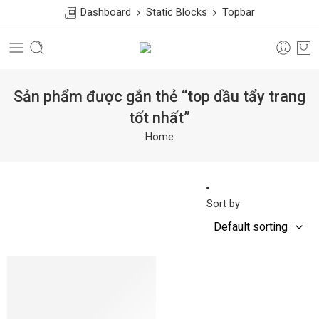
Dashboard
Static Blocks
Topbar
Sản phẩm được gắn thẻ “top dầu tẩy trang
tốt nhất”
Home
Sort by