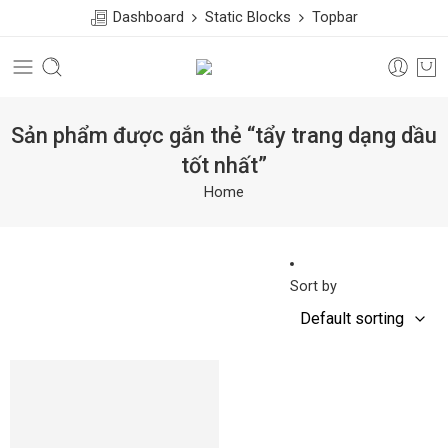
Dashboard
Static Blocks
Topbar
Sản phẩm được gắn thẻ “tẩy trang dạng dầu
tốt nhất”
Home
Sort by