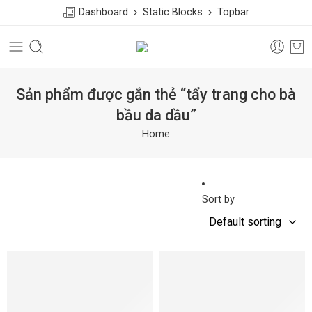
Dashboard
Static Blocks
Topbar
Sản phẩm được gắn thẻ “tẩy trang cho bà
bầu da dầu”
Home
Sort by