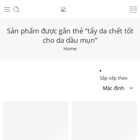
Sản phẩm được gắn thẻ “tẩy da chết tốt
cho da dầu mụn”
Home
Sắp xếp theo