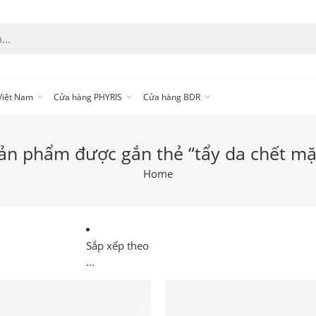
 Việt Nam
Cửa hàng PHYRIS
Cửa hàng BDR
ản phẩm được gắn thẻ “tẩy da chết mặ
Home
Sắp xếp theo
...