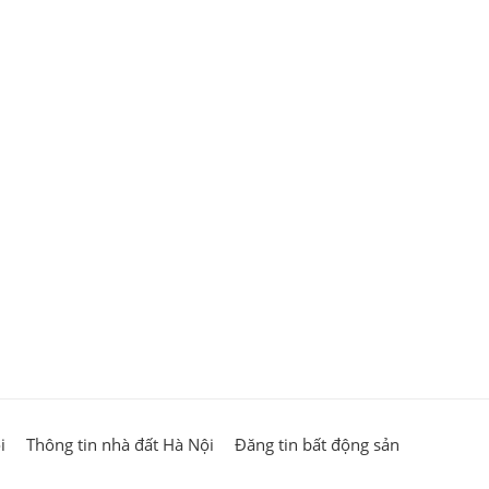
I
i
Thông tin nhà đất Hà Nội
Đăng tin bất động sản