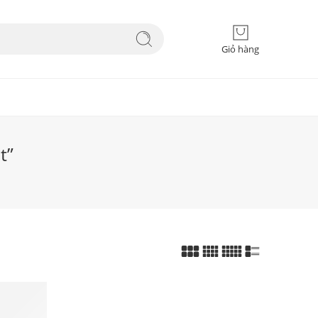
Giỏ hàng
t”