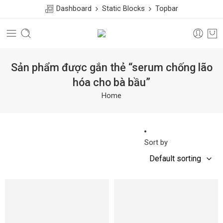
Dashboard
Static Blocks
Topbar
Sản phẩm được gắn thẻ “serum chống lão
hóa cho bà bầu”
Home
Sort by