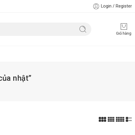
Login / Register
Giỏ hàng
của nhật”