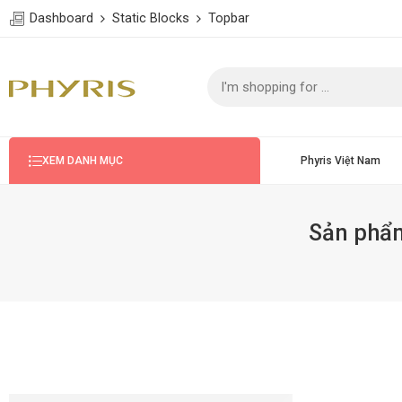
Dashboard
Static Blocks
Topbar
Phyris Việt Nam
XEM DANH MỤC
Sản phẩm