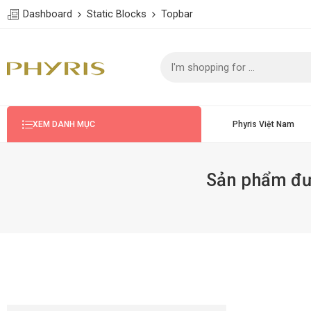
Dashboard
Static Blocks
Topbar
Phyris Việt Nam
XEM DANH MỤC
Sản phẩm đượ