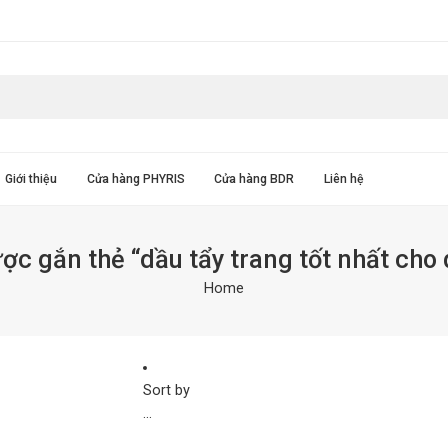
Giới thiệu
Cửa hàng PHYRIS
Cửa hàng BDR
Liên hệ
c gắn thẻ “dầu tẩy trang tốt nhất cho
Home
Sort by
...