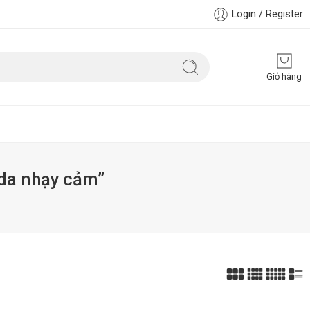
Login / Register
Giỏ hàng
 da nhạy cảm”