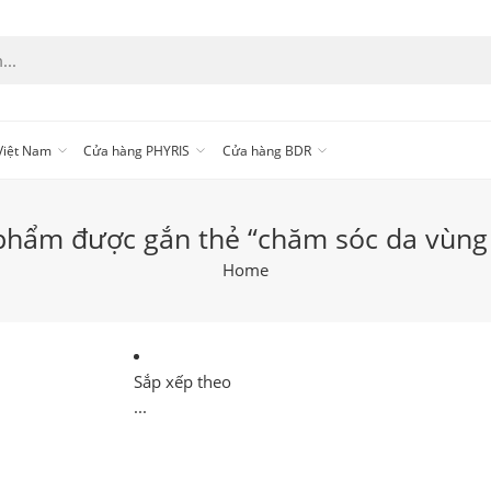
 Việt Nam
Cửa hàng PHYRIS
Cửa hàng BDR
phẩm được gắn thẻ “chăm sóc da vùng
Home
Sắp xếp theo
...