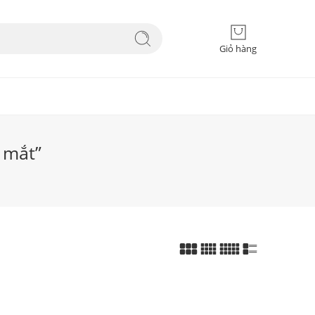
Giỏ hàng
 mắt”