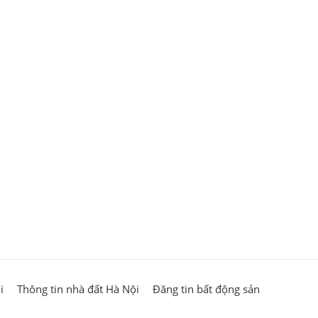
I
i
Thông tin nhà đất Hà Nội
Đăng tin bất động sản