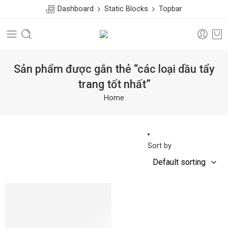
Dashboard
Static Blocks
Topbar
Sản phẩm được gắn thẻ “các loại dầu tẩy
trang tốt nhất”
Home
Sort by