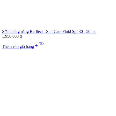
Sữa chống nắng Re-flect - Sun Care Fluid Spf 30 - 50 ml
1.950.000
₫
Thêm vào giỏ hàng