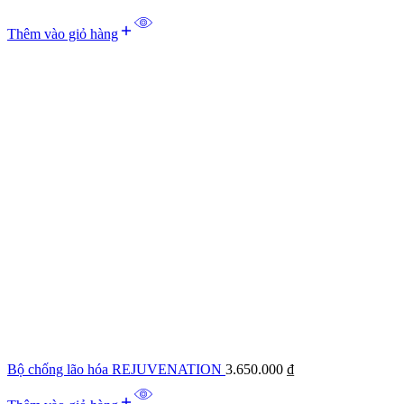
Thêm vào giỏ hàng
Bộ chống lão hóa REJUVENATION
3.650.000
₫