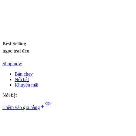
Best Selling
ngọc trai đen
Shop now
Bán chạy
Nổi bật
Khuyến mãi
Nổi bật
Thêm vào giỏ hàng