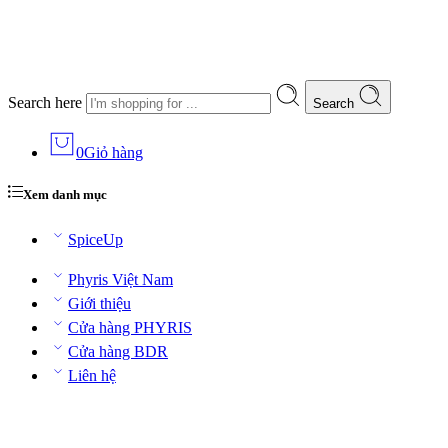
Search here
Search
0
Giỏ hàng
Xem danh mục
SpiceUp
Phyris Việt Nam
Giới thiệu
Cửa hàng PHYRIS
Cửa hàng BDR
Liên hệ