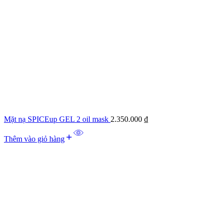
Mặt nạ SPICEup GEL 2 oil mask
2.350.000
₫
Thêm vào giỏ hàng