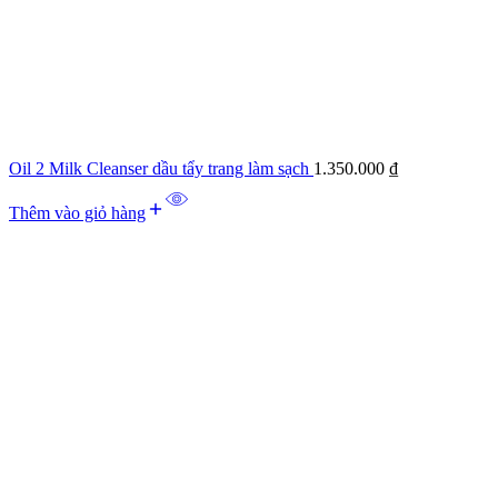
Oil 2 Milk Cleanser dầu tẩy trang làm sạch
1.350.000
₫
Thêm vào giỏ hàng