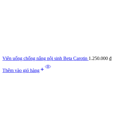
Viên uống chống nắng nội sinh Beta Carotin
1.250.000
₫
Thêm vào giỏ hàng