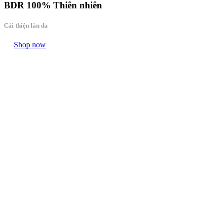
BDR
100% Thiên nhiên
Cải thiện làn da
Shop now