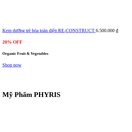
Kem dưỡng trẻ hóa toàn diện RE-CONSTRUCT
6.500.000
₫
20% OFF
Organic Fruit & Vegetables
Shop now
Mỹ Phẩm PHYRIS