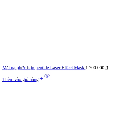
Mặt nạ phức hợp peptide Laser Effect Mask
1.700.000
₫
Thêm vào giỏ hàng