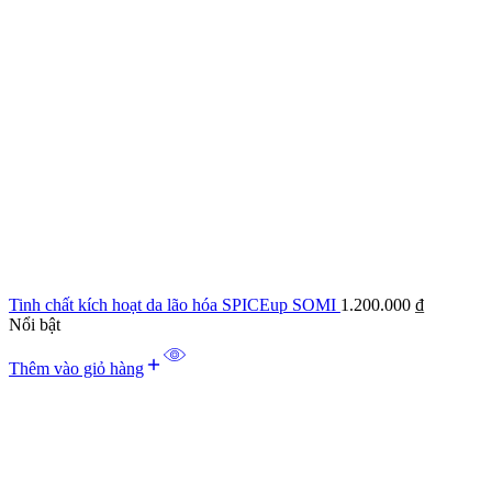
Tinh chất kích hoạt da lão hóa SPICEup SOMI
1.200.000
₫
Nổi bật
Thêm vào giỏ hàng