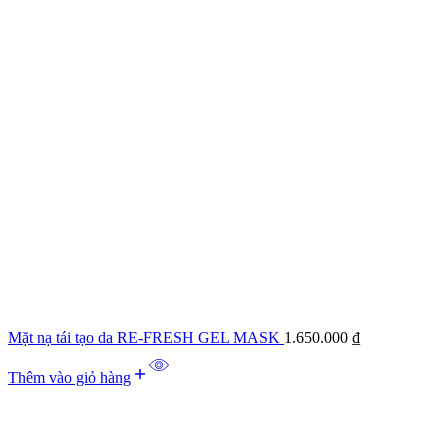
Mặt nạ tái tạo da RE-FRESH GEL MASK
1.650.000
₫
Thêm vào giỏ hàng