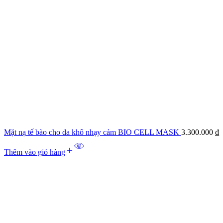
Mặt nạ tế bào cho da khô nhạy cảm BIO CELL MASK
3.300.000
₫
Thêm vào giỏ hàng