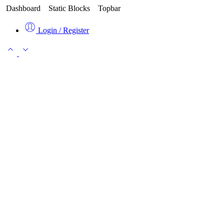
Dashboard
Static Blocks
Topbar
Login / Register