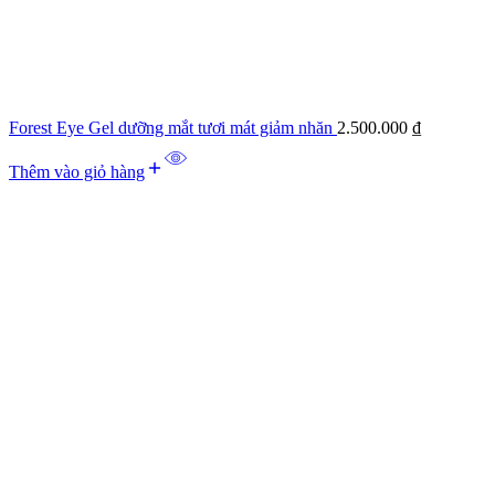
Forest Eye Gel dưỡng mắt tươi mát giảm nhăn
2.500.000
₫
Thêm vào giỏ hàng