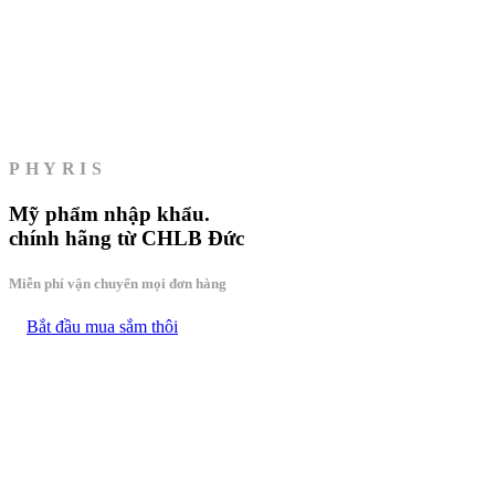
PHYRIS
Mỹ phẩm
nhập khẩu.
chính hãng từ CHLB Đức
Miễn phí vận chuyển mọi đơn hàng
Bắt đầu mua sắm thôi