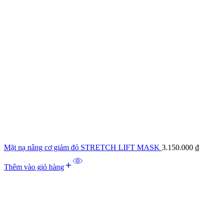
Mặt nạ nâng cơ giảm đỏ STRETCH LIFT MASK
3.150.000
₫
Thêm vào giỏ hàng