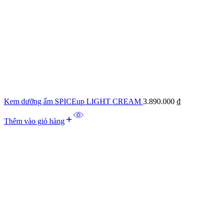
Kem dưỡng ẩm SPICEup LIGHT CREAM
3.890.000
₫
Thêm vào giỏ hàng