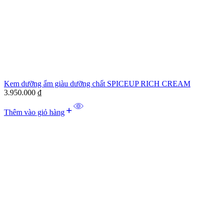
Kem dưỡng ẩm giàu dưỡng chất SPICEUP RICH CREAM
3.950.000
₫
Thêm vào giỏ hàng