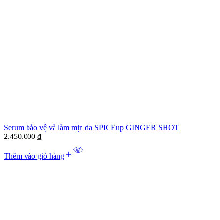
Serum bảo vệ và làm mịn da SPICEup GINGER SHOT
2.450.000
₫
Thêm vào giỏ hàng