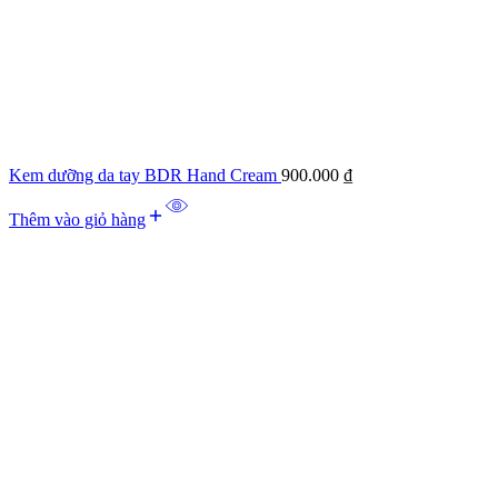
Kem dưỡng da tay BDR Hand Cream
900.000
₫
Thêm vào giỏ hàng