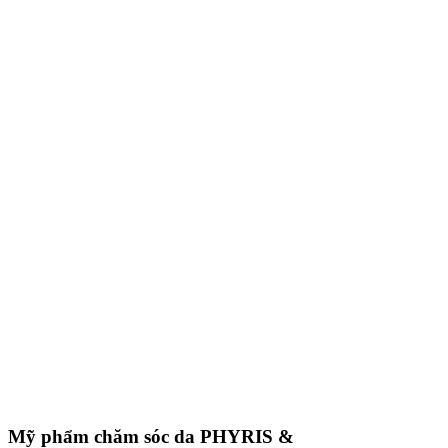
Mỹ phẩm chăm sóc da
PHYRIS &