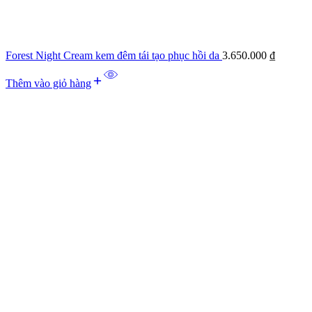
Forest Night Cream kem đêm tái tạo phục hồi da
3.650.000
₫
Thêm vào giỏ hàng