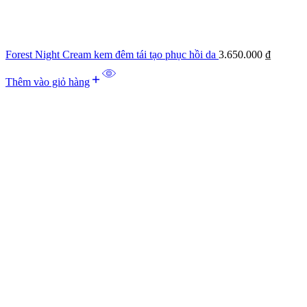
Forest Night Cream kem đêm tái tạo phục hồi da
3.650.000
₫
Thêm vào giỏ hàng