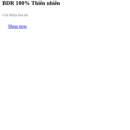
BDR
100% Thiên nhiên
Cải thiện làn da
Shop now