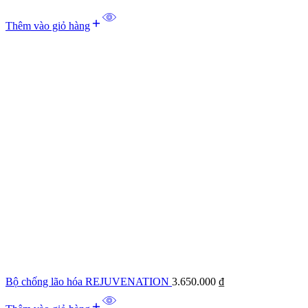
Thêm vào giỏ hàng
Bộ chống lão hóa REJUVENATION
3.650.000
₫