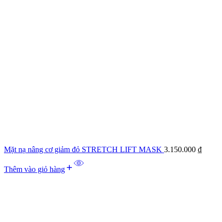
Mặt nạ nâng cơ giảm đỏ STRETCH LIFT MASK
3.150.000
₫
Thêm vào giỏ hàng