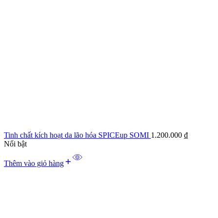
Tinh chất kích hoạt da lão hóa SPICEup SOMI
1.200.000
₫
Nổi bật
Thêm vào giỏ hàng