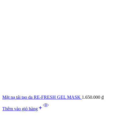
Mặt nạ tái tạo da RE-FRESH GEL MASK
1.650.000
₫
Thêm vào giỏ hàng