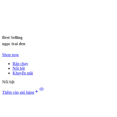
Best Selling
ngọc trai đen
Shop now
Bán chạy
Nổi bật
Khuyến mãi
Nổi bật
Thêm vào giỏ hàng