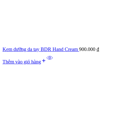
Kem dưỡng da tay BDR Hand Cream
900.000
₫
Thêm vào giỏ hàng