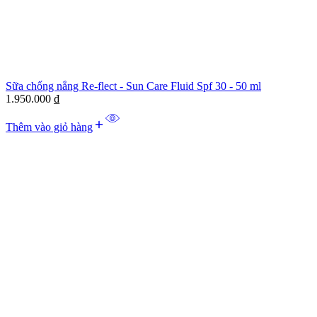
Sữa chống nắng Re-flect - Sun Care Fluid Spf 30 - 50 ml
1.950.000
₫
Thêm vào giỏ hàng