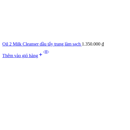
Oil 2 Milk Cleanser dầu tẩy trang làm sạch
1.350.000
₫
Thêm vào giỏ hàng