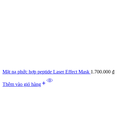
Mặt nạ phức hợp peptide Laser Effect Mask
1.700.000
₫
Thêm vào giỏ hàng