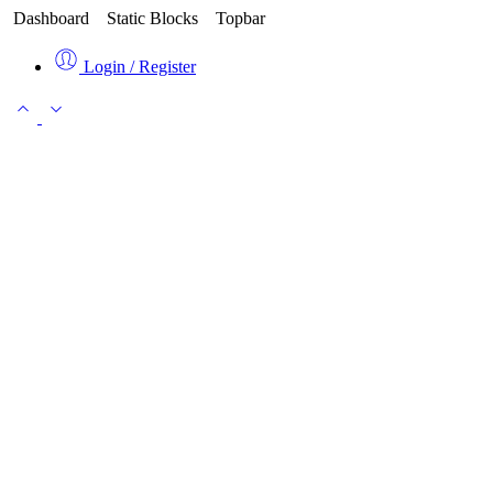
Dashboard
Static Blocks
Topbar
Login / Register