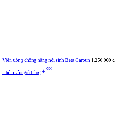
Viên uống chống nắng nội sinh Beta Carotin
1.250.000
₫
Thêm vào giỏ hàng