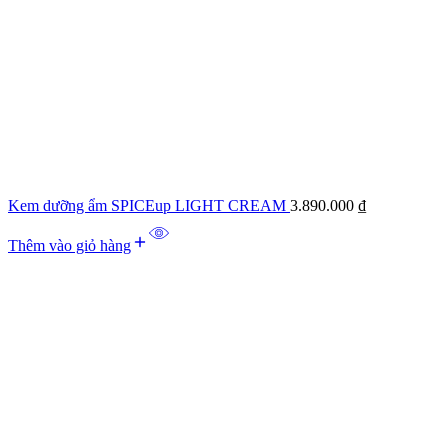
Kem dưỡng ẩm SPICEup LIGHT CREAM
3.890.000
₫
Thêm vào giỏ hàng