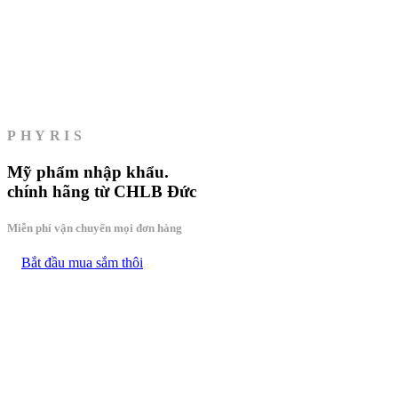
PHYRIS
Mỹ phẩm
nhập khẩu.
chính hãng từ CHLB Đức
Miễn phí vận chuyển mọi đơn hàng
Bắt đầu mua sắm thôi