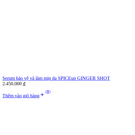
Serum bảo vệ và làm mịn da SPICEup GINGER SHOT
2.450.000
₫
Thêm vào giỏ hàng