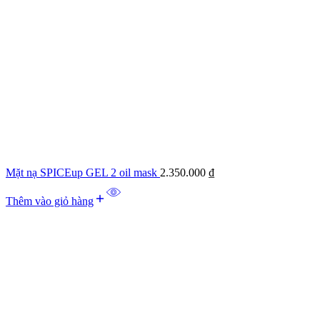
Mặt nạ SPICEup GEL 2 oil mask
2.350.000
₫
Thêm vào giỏ hàng