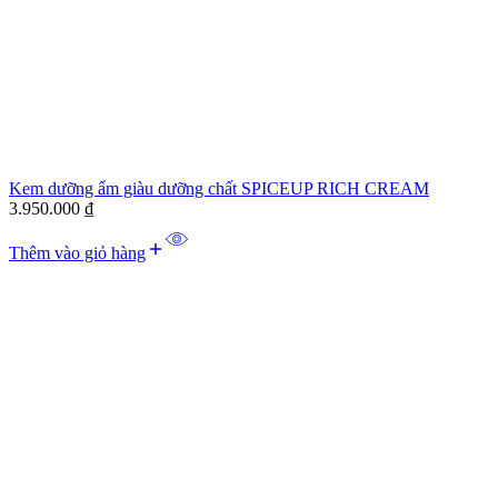
Kem dưỡng ẩm giàu dưỡng chất SPICEUP RICH CREAM
3.950.000
₫
Thêm vào giỏ hàng