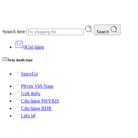
Search here
Search
0
Giỏ hàng
Xem danh mục
SpiceUp
Phyris Việt Nam
Giới thiệu
Cửa hàng PHYRIS
Cửa hàng BDR
Liên hệ