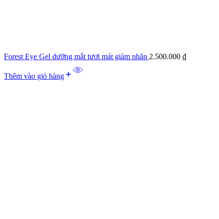
Forest Eye Gel dưỡng mắt tươi mát giảm nhăn
2.500.000
₫
Thêm vào giỏ hàng