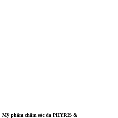
Mỹ phẩm chăm sóc da
PHYRIS &