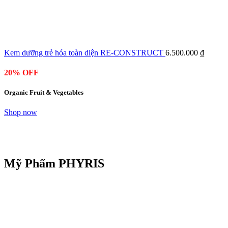
Kem dưỡng trẻ hóa toàn diện RE-CONSTRUCT
6.500.000
₫
20% OFF
Organic Fruit & Vegetables
Shop now
Mỹ Phẩm PHYRIS