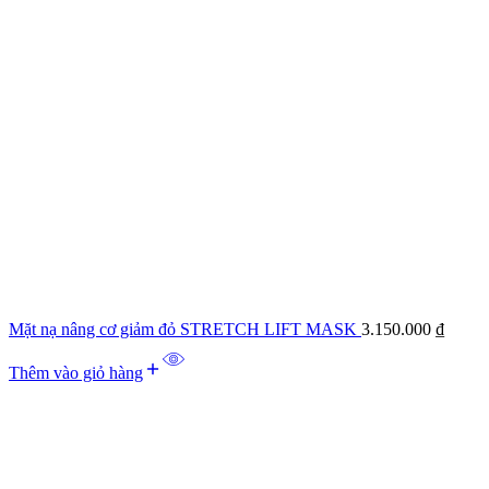
Mặt nạ nâng cơ giảm đỏ STRETCH LIFT MASK
3.150.000
₫
Thêm vào giỏ hàng