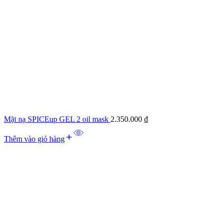
Mặt nạ SPICEup GEL 2 oil mask
2.350.000
₫
Thêm vào giỏ hàng