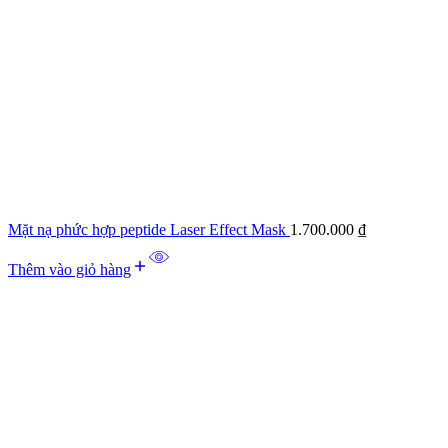
Mặt nạ phức hợp peptide Laser Effect Mask
1.700.000
₫
Thêm vào giỏ hàng