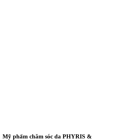
Mỹ phẩm chăm sóc da
PHYRIS &