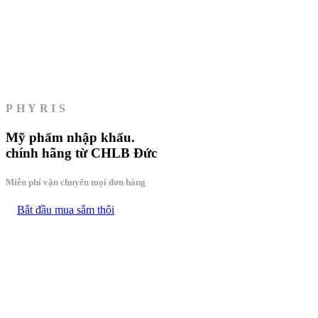
PHYRIS
Mỹ phẩm
nhập khẩu.
chính hãng từ CHLB Đức
Miễn phí vận chuyển mọi đơn hàng
Bắt đầu mua sắm thôi