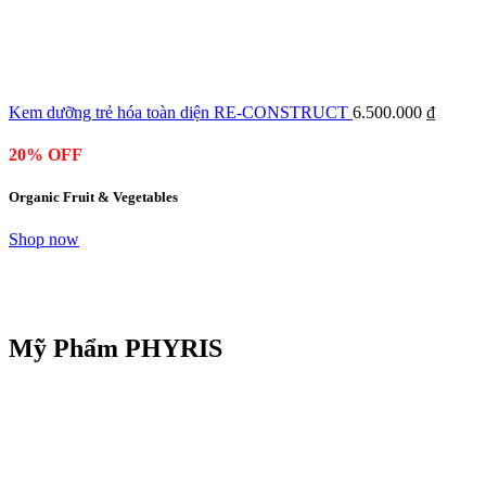
Kem dưỡng trẻ hóa toàn diện RE-CONSTRUCT
6.500.000
₫
20% OFF
Organic Fruit & Vegetables
Shop now
Mỹ Phẩm PHYRIS