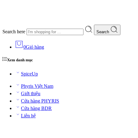
Search here
Search
0
Giỏ hàng
Xem danh mục
SpiceUp
Phyris Việt Nam
Giới thiệu
Cửa hàng PHYRIS
Cửa hàng BDR
Liên hệ