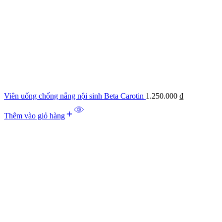
Viên uống chống nắng nội sinh Beta Carotin
1.250.000
₫
Thêm vào giỏ hàng