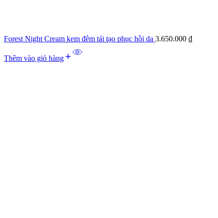
Forest Night Cream kem đêm tái tạo phục hồi da
3.650.000
₫
Thêm vào giỏ hàng