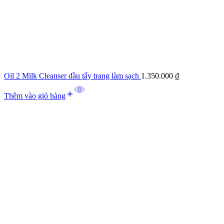
Oil 2 Milk Cleanser dầu tẩy trang làm sạch
1.350.000
₫
Thêm vào giỏ hàng