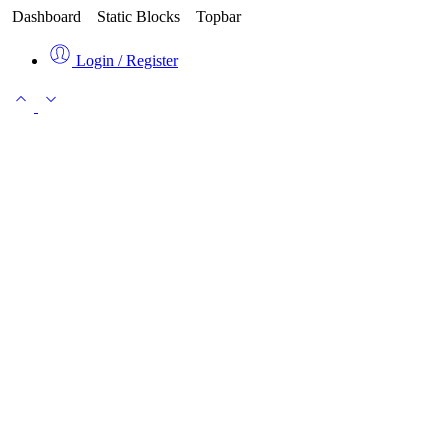
Dashboard
Static Blocks
Topbar
Login / Register