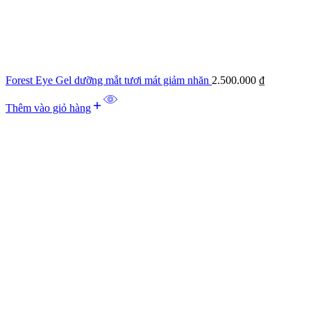
Forest Eye Gel dưỡng mắt tươi mát giảm nhăn
2.500.000
₫
Thêm vào giỏ hàng