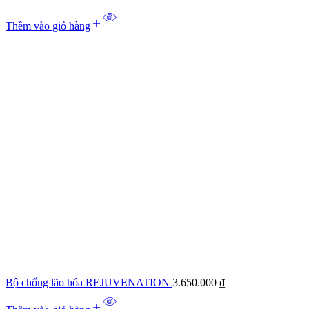
Thêm vào giỏ hàng
Bộ chống lão hóa REJUVENATION
3.650.000
₫