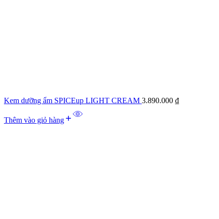
Kem dưỡng ẩm SPICEup LIGHT CREAM
3.890.000
₫
Thêm vào giỏ hàng