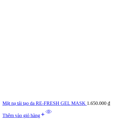
Mặt nạ tái tạo da RE-FRESH GEL MASK
1.650.000
₫
Thêm vào giỏ hàng