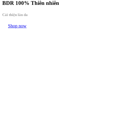
BDR
100% Thiên nhiên
Cải thiện làn da
Shop now