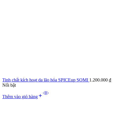
Tinh chất kích hoạt da lão hóa SPICEup SOMI
1.200.000
₫
Nổi bật
Thêm vào giỏ hàng