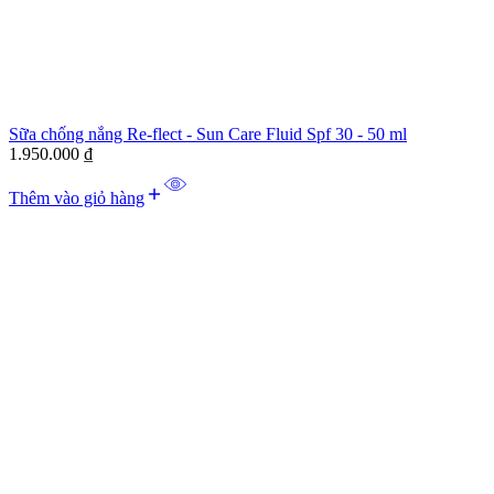
Sữa chống nắng Re-flect - Sun Care Fluid Spf 30 - 50 ml
1.950.000
₫
Thêm vào giỏ hàng