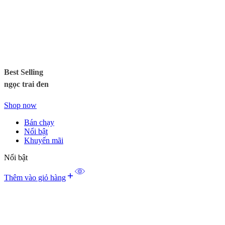
Best Selling
ngọc trai đen
Shop now
Bán chạy
Nổi bật
Khuyến mãi
Nổi bật
Thêm vào giỏ hàng