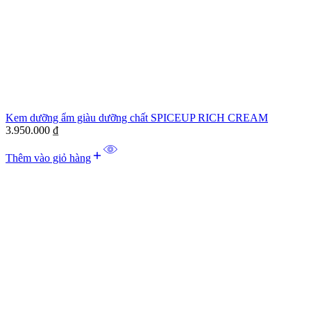
Kem dưỡng ẩm giàu dưỡng chất SPICEUP RICH CREAM
3.950.000
₫
Thêm vào giỏ hàng