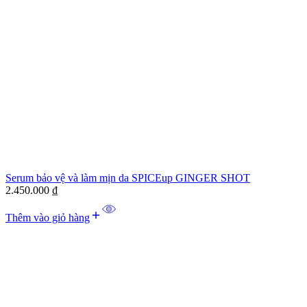
Serum bảo vệ và làm mịn da SPICEup GINGER SHOT
2.450.000
₫
Thêm vào giỏ hàng