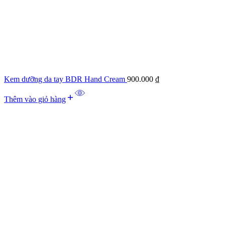
Kem dưỡng da tay BDR Hand Cream
900.000
₫
Thêm vào giỏ hàng