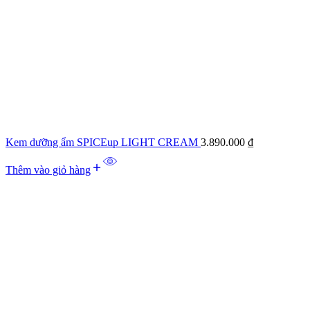
Kem dưỡng ẩm SPICEup LIGHT CREAM
3.890.000
₫
Thêm vào giỏ hàng