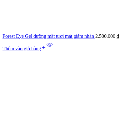
Forest Eye Gel dưỡng mắt tươi mát giảm nhăn
2.500.000
₫
Thêm vào giỏ hàng