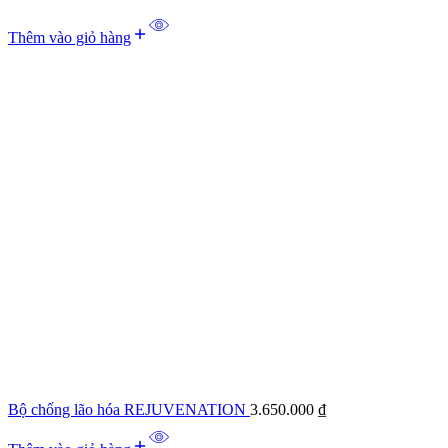
Thêm vào giỏ hàng
Bộ chống lão hóa REJUVENATION
3.650.000
₫