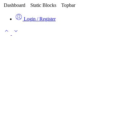
Dashboard
Static Blocks
Topbar
Login / Register