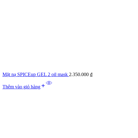
Mặt nạ SPICEup GEL 2 oil mask
2.350.000
₫
Thêm vào giỏ hàng