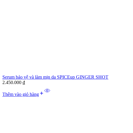
Serum bảo vệ và làm mịn da SPICEup GINGER SHOT
2.450.000
₫
Thêm vào giỏ hàng