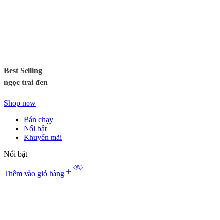
Best Selling
ngọc trai đen
Shop now
Bán chạy
Nổi bật
Khuyến mãi
Nổi bật
Thêm vào giỏ hàng