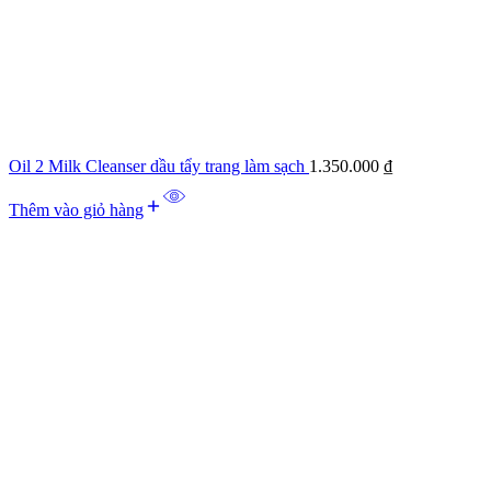
Oil 2 Milk Cleanser dầu tẩy trang làm sạch
1.350.000
₫
Thêm vào giỏ hàng