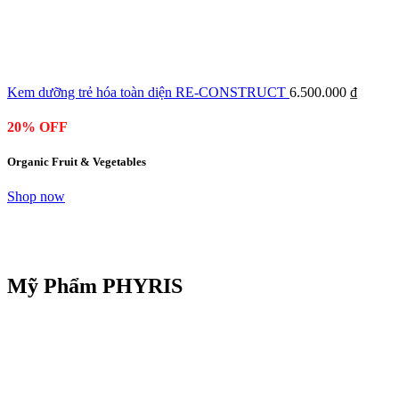
Kem dưỡng trẻ hóa toàn diện RE-CONSTRUCT
6.500.000
₫
20% OFF
Organic Fruit & Vegetables
Shop now
Mỹ Phẩm PHYRIS