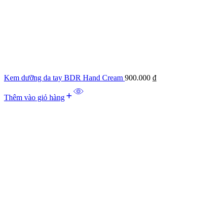
Kem dưỡng da tay BDR Hand Cream
900.000
₫
Thêm vào giỏ hàng