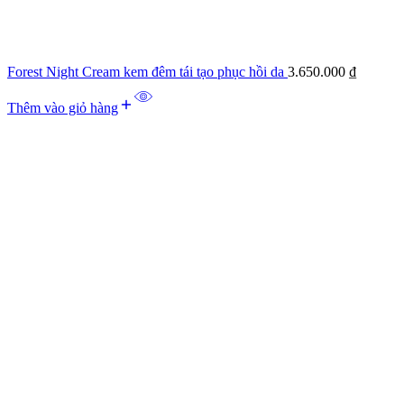
Forest Night Cream kem đêm tái tạo phục hồi da
3.650.000
₫
Thêm vào giỏ hàng