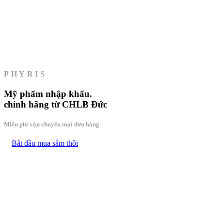
PHYRIS
Mỹ phẩm
nhập khẩu.
chính hãng từ CHLB Đức
Miễn phí vận chuyển mọi đơn hàng
Bắt đầu mua sắm thôi