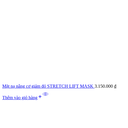
Mặt nạ nâng cơ giảm đỏ STRETCH LIFT MASK
3.150.000
₫
Thêm vào giỏ hàng