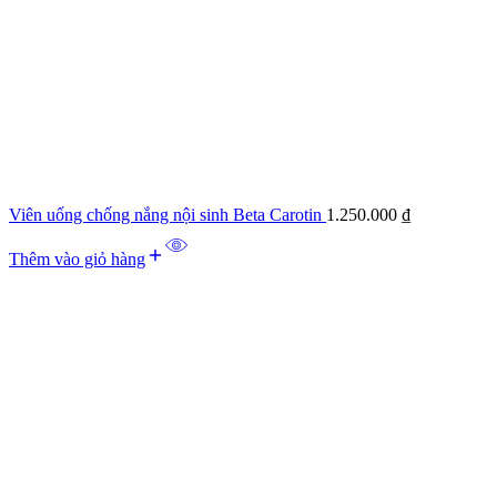
Viên uống chống nắng nội sinh Beta Carotin
1.250.000
₫
Thêm vào giỏ hàng