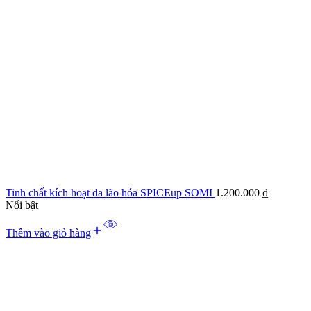
Tinh chất kích hoạt da lão hóa SPICEup SOMI
1.200.000
₫
Nổi bật
Thêm vào giỏ hàng