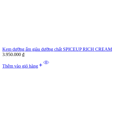
Kem dưỡng ẩm giàu dưỡng chất SPICEUP RICH CREAM
3.950.000
₫
Thêm vào giỏ hàng