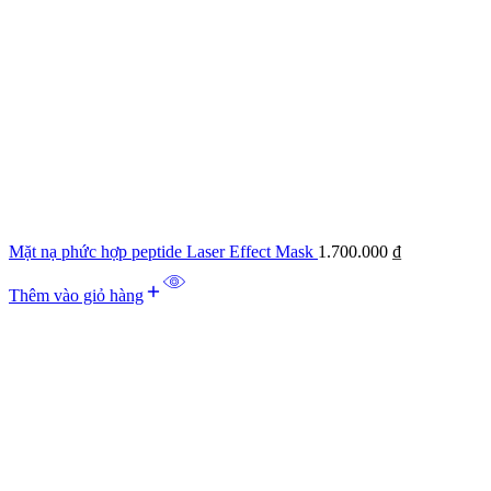
Mặt nạ phức hợp peptide Laser Effect Mask
1.700.000
₫
Thêm vào giỏ hàng