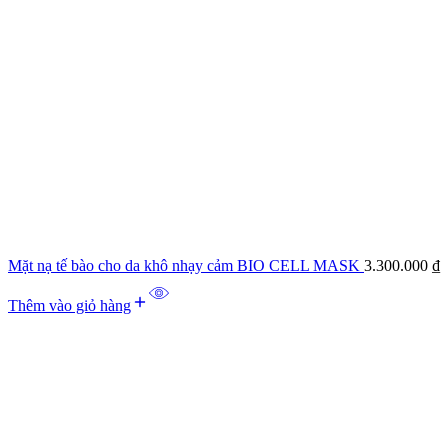
Mặt nạ tế bào cho da khô nhạy cảm BIO CELL MASK
3.300.000
₫
Thêm vào giỏ hàng