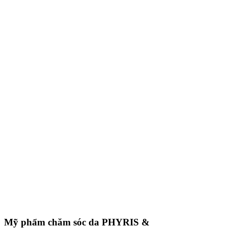
Mỹ phẩm chăm sóc da
PHYRIS &