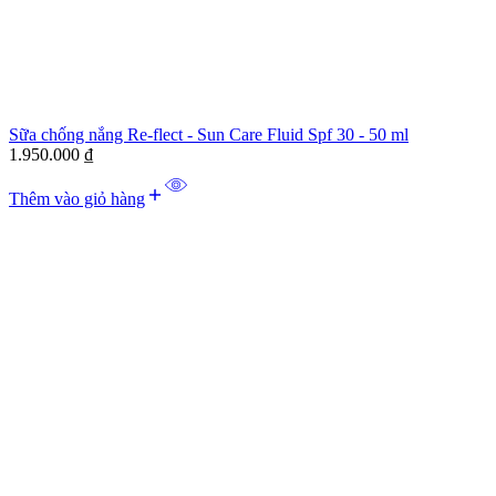
Sữa chống nắng Re-flect - Sun Care Fluid Spf 30 - 50 ml
1.950.000
₫
Thêm vào giỏ hàng