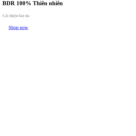
BDR
100% Thiên nhiên
Cải thiện làn da
Shop now