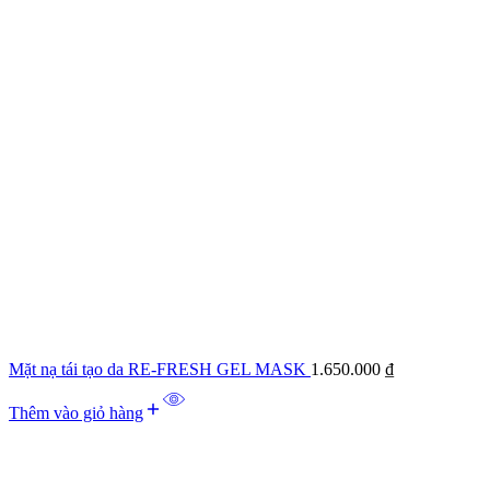
Mặt nạ tái tạo da RE-FRESH GEL MASK
1.650.000
₫
Thêm vào giỏ hàng