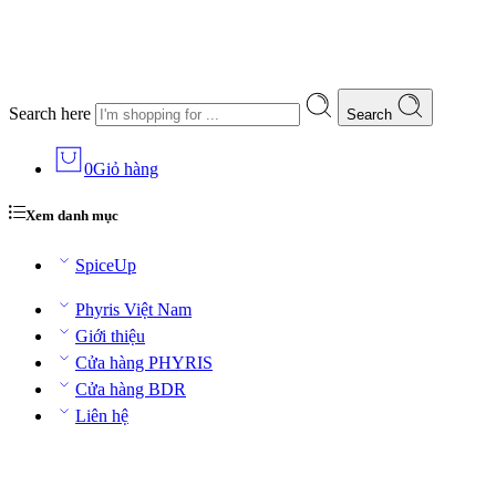
Search here
Search
0
Giỏ hàng
Xem danh mục
SpiceUp
Phyris Việt Nam
Giới thiệu
Cửa hàng PHYRIS
Cửa hàng BDR
Liên hệ