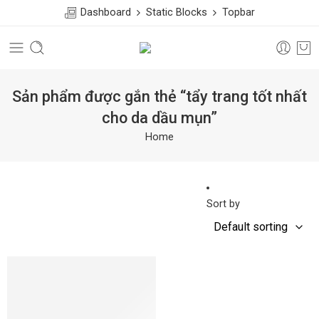
Dashboard
Static Blocks
Topbar
Sản phẩm được gắn thẻ “tẩy trang tốt nhất
cho da dầu mụn”
Home
Sort by