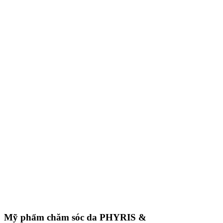
Mỹ phẩm chăm sóc da
PHYRIS &