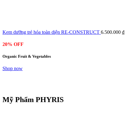
Kem dưỡng trẻ hóa toàn diện RE-CONSTRUCT
6.500.000
₫
20% OFF
Organic Fruit & Vegetables
Shop now
Mỹ Phẩm PHYRIS