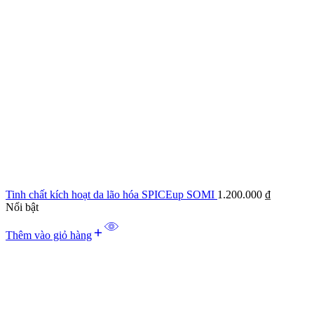
Tinh chất kích hoạt da lão hóa SPICEup SOMI
1.200.000
₫
Nổi bật
Thêm vào giỏ hàng