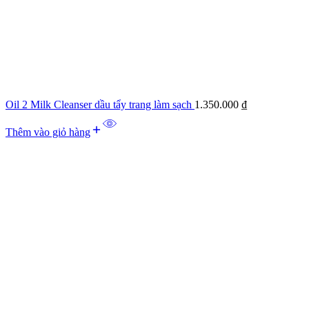
Oil 2 Milk Cleanser dầu tẩy trang làm sạch
1.350.000
₫
Thêm vào giỏ hàng