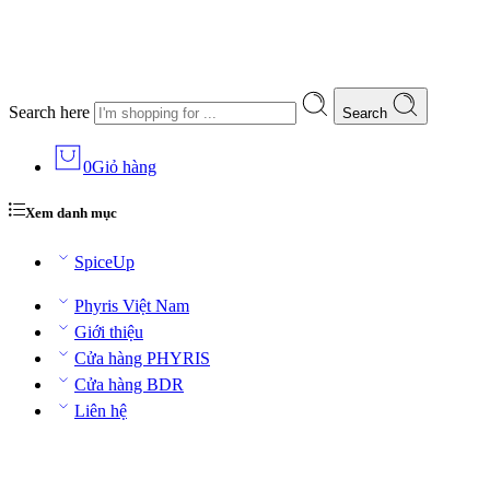
Search here
Search
0
Giỏ hàng
Xem danh mục
SpiceUp
Phyris Việt Nam
Giới thiệu
Cửa hàng PHYRIS
Cửa hàng BDR
Liên hệ