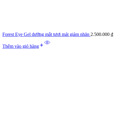
Forest Eye Gel dưỡng mắt tươi mát giảm nhăn
2.500.000
₫
Thêm vào giỏ hàng