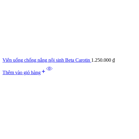
Viên uống chống nắng nội sinh Beta Carotin
1.250.000
₫
Thêm vào giỏ hàng