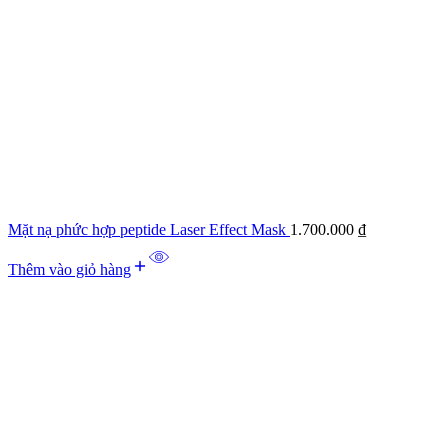
Mặt nạ phức hợp peptide Laser Effect Mask
1.700.000
₫
Thêm vào giỏ hàng