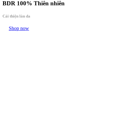
BDR
100% Thiên nhiên
Cải thiện làn da
Shop now