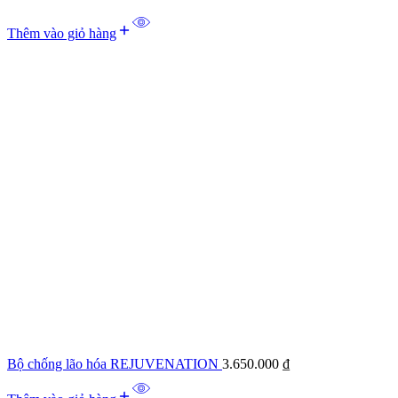
Thêm vào giỏ hàng
Bộ chống lão hóa REJUVENATION
3.650.000
₫