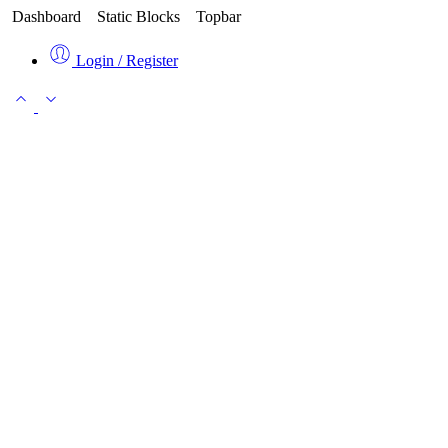
Dashboard
Static Blocks
Topbar
Login / Register