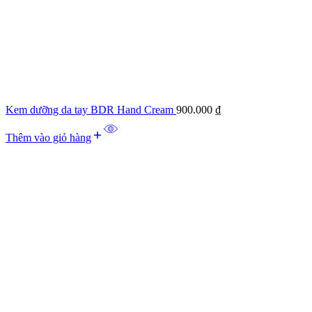
Kem dưỡng da tay BDR Hand Cream
900.000
₫
Thêm vào giỏ hàng