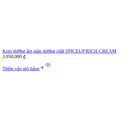
Kem dưỡng ẩm giàu dưỡng chất SPICEUP RICH CREAM
3.950.000
₫
Thêm vào giỏ hàng