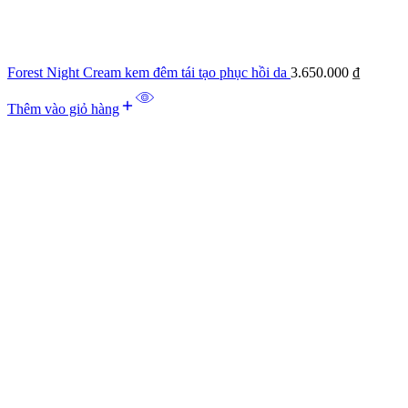
Forest Night Cream kem đêm tái tạo phục hồi da
3.650.000
₫
Thêm vào giỏ hàng