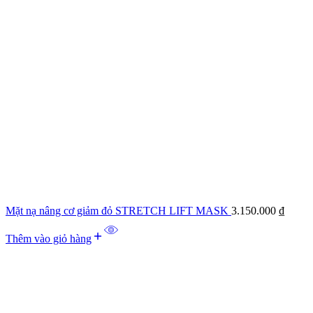
Mặt nạ nâng cơ giảm đỏ STRETCH LIFT MASK
3.150.000
₫
Thêm vào giỏ hàng