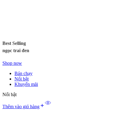
Best Selling
ngọc trai đen
Shop now
Bán chạy
Nổi bật
Khuyến mãi
Nổi bật
Thêm vào giỏ hàng