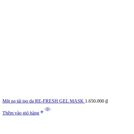
Mặt nạ tái tạo da RE-FRESH GEL MASK
1.650.000
₫
Thêm vào giỏ hàng