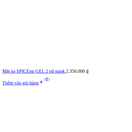
Mặt nạ SPICEup GEL 2 oil mask
2.350.000
₫
Thêm vào giỏ hàng