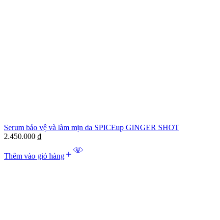
Serum bảo vệ và làm mịn da SPICEup GINGER SHOT
2.450.000
₫
Thêm vào giỏ hàng