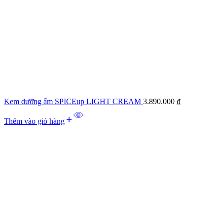
Kem dưỡng ẩm SPICEup LIGHT CREAM
3.890.000
₫
Thêm vào giỏ hàng