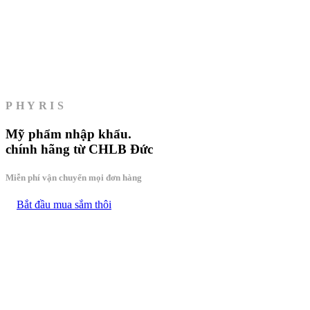
PHYRIS
Mỹ phẩm
nhập khẩu.
chính hãng từ CHLB Đức
Miễn phí vận chuyển mọi đơn hàng
Bắt đầu mua sắm thôi