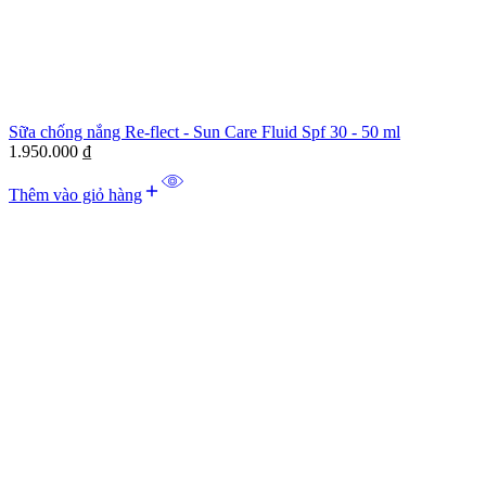
Sữa chống nắng Re-flect - Sun Care Fluid Spf 30 - 50 ml
1.950.000
₫
Thêm vào giỏ hàng