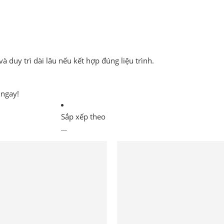
và duy trì dài lâu nếu kết hợp đúng liệu trình.
ngay!
Sắp xếp theo
...