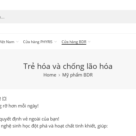
 Việt Nam
Cửa hàng PHYRIS
Cửa hàng BDR
Trẻ hóa và chống lão hóa
Home
Mỹ phẩm BDR
!
💥
g rỡ hơn
mỗi ngày!
quyết định vẻ ngoài của bạn!
 nghệ sinh học đột phá
và
hoạt chất tinh khiết
, giúp: