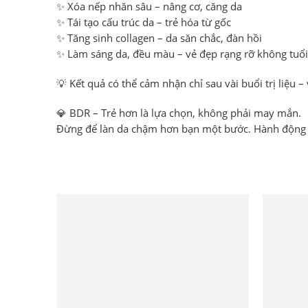
✨ Xóa nếp nhăn sâu – nâng cơ, căng da
✨ Tái tạo cấu trúc da – trẻ hóa từ gốc
✨ Tăng sinh collagen – da săn chắc, đàn hồi
✨ Làm sáng da, đều màu – vẻ đẹp rạng rỡ không tuổi
💡 Kết quả có thể cảm nhận
chỉ sau vài buổi trị liệu
– 
💎
BDR – Trẻ hơn là lựa chọn, không phải may mắn.
Đừng để làn da chậm hơn bạn một bước.
Hành động 