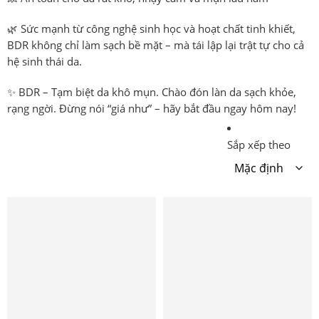
🌿 Sức mạnh từ công nghệ sinh học và hoạt chất tinh khiết,
BDR không chỉ làm sạch bề mặt – mà
tái lập lại trật tự cho cả
hệ sinh thái da
.
✨
BDR – Tạm biệt da khô mụn. Chào đón làn da sạch khỏe,
rạng ngời.
Đừng nói “giá như” – hãy bắt đầu
ngay hôm nay!
Sắp xếp theo